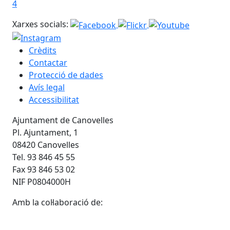
4
Xarxes socials:
Crèdits
Contactar
Protecció de dades
Avís legal
Accessibilitat
Ajuntament de Canovelles
Pl. Ajuntament, 1
08420 Canovelles
Tel. 93 846 45 55
Fax 93 846 53 02
NIF P0804000H
Amb la col·laboració de: