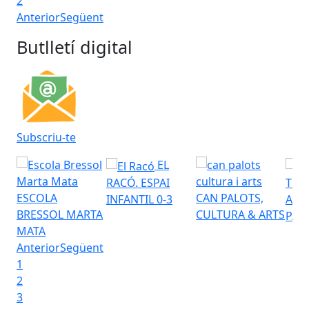
2
Anterior
Següent
Butlletí digital
Subscriu-te
EL
RACÓ. ESPAI
TEA
ESCOLA
CAN PALOTS,
INFANTIL 0-3
AUD
BRESSOL MARTA
CULTURA & ARTS
PAL
MATA
Anterior
Següent
1
2
3