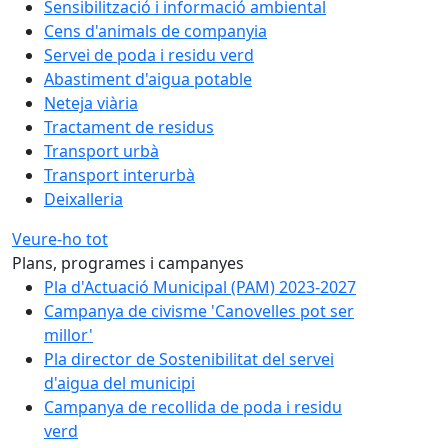
Sensibilització i informació ambiental
Cens d'animals de companyia
Servei de poda i residu verd
Abastiment d'aigua potable
Neteja viària
Tractament de residus
Transport urbà
Transport interurbà
Deixalleria
Veure-ho tot
Plans, programes i campanyes
Pla d'Actuació Municipal (PAM) 2023-2027
Campanya de civisme 'Canovelles pot ser
millor'
Pla director de Sostenibilitat del servei
d'aigua del municipi
Campanya de recollida de poda i residu
verd