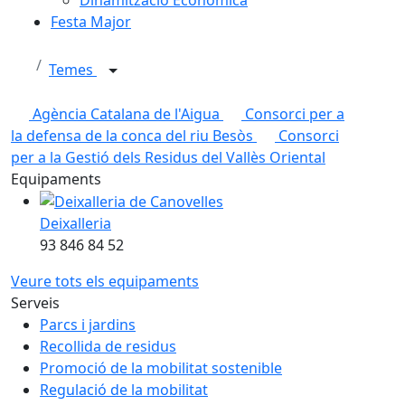
Festa Major
Temes
Agència Catalana de l'Aigua
Consorci per a
la defensa de la conca del riu Besòs
Consorci
per a la Gestió dels Residus del Vallès Oriental
Equipaments
Deixalleria
93 846 84 52
Veure tots els equipaments
Serveis
Parcs i jardins
Recollida de residus
Promoció de la mobilitat sostenible
Regulació de la mobilitat