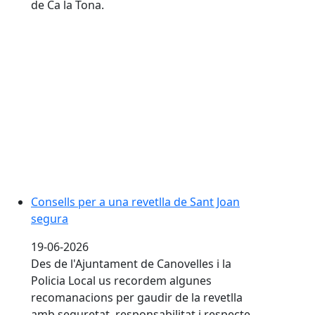
de Ca la Tona.
Consells per a una revetlla de Sant Joan segura
Consells per a una revetlla de Sant Joan
segura
19-06-2026
Des de l'Ajuntament de Canovelles i la
Policia Local us recordem algunes
recomanacions per gaudir de la revetlla
amb seguretat, responsabilitat i respecte