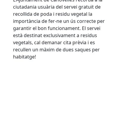
ciutadania usuària del servei gratuït de
recollida de poda i residu vegetal la
importància de fer-ne un ús correcte per
garantir el bon funcionament. El servei
està destinat exclusivament a residus
vegetals, cal demanar cita prèvia i es
recullen un màxim de dues saques per
habitatge!
En marxa la renovació de la xarxa d’aigua municipal