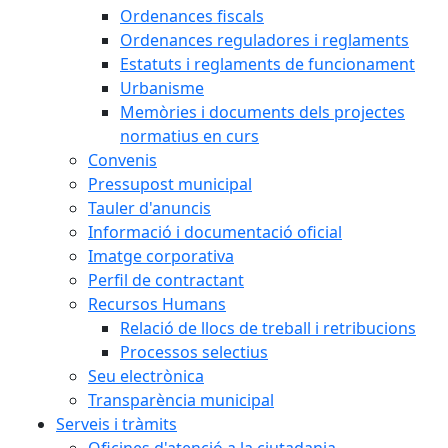
Ordenances fiscals
Ordenances reguladores i reglaments
Estatuts i reglaments de funcionament
Urbanisme
Memòries i documents dels projectes
normatius en curs
Convenis
Pressupost municipal
Tauler d'anuncis
Informació i documentació oficial
Imatge corporativa
Perfil de contractant
Recursos Humans
Relació de llocs de treball i retribucions
Processos selectius
Seu electrònica
Transparència municipal
Serveis i tràmits
Oficines d'atenció a la ciutadania