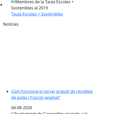
Taula Escoles + Sostenibles
Notícies
Com funciona el servei gratuït de recollida de poda i 
Com funciona el servei gratuït de recollida
de poda i fracció vegetal?
04-08-2026
L'Ajuntament de Canovelles recorda a la