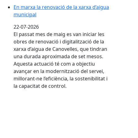
En marxa la renovació de la xarxa d’aigua
municipal
22-07-2026
El passat mes de maig es van iniciar les
obres de renovació i digitalització de la
xarxa d’aigua de Canovelles, que tindran
una durada aproximada de set mesos.
Aquesta actuació té com a objectiu
avançar en la modernització del servei,
millorant-ne l’eficiència, la sostenibilitat i
la capacitat de control.
Després d’assegurar-ne la salubritat, reobre la font lú