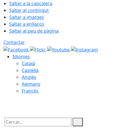
Saltar a la capçalera
Saltar al contingut
Saltar a imatges
Saltar a enllaços
Saltar al peu de pàgina
Contactar
Idiomes
Català
Castellà
Anglès
Alemany
Francès
10.08.2026 | 07:35
Cercar: