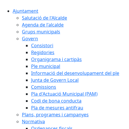
Ajuntament
Salutació de l'Alcalde
Agenda de l'alcalde
Grups municipals
Govern
Consistori
Regidories
Organigrama i cartipàs
Ple municipal
Informació del desenvolupament del ple
Junta de Govern Local
Comissions
Pla d'Actuació Municipal (PAM)
Codi de bona conducta
Pla de mesures antifrau
Plans, programes i campanyes
Normativa
Ordenances fiscals