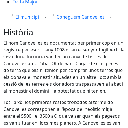
Festa Major
El municipi
Coneguem Canovelles
Història
El nom Canovelles és documentat per primer cop en un
registre per escrit l'any 1008 quan el senyor Ingilbert i la
seva dona Incúncia van fer un canvi de terres de
Canovelles amb l'abat Ot de Sant Cugat de cinc peces
de terra que ells hi tenien per comprar unes terres que
els donava el monestir situades en un altre lloc; amb la
cessió de les terres els donadors traspassaven a l'abat i
al monestir el domini i la potestat que hi tenien.
Tot i això, les primeres restes trobades al terme de
Canovelles corresponen a l'època del neolític mitjà,
entre el 5500 i el 3500 aC, que va ser quan els pagesos
es van situar en llocs més planers. A Canovelles es van