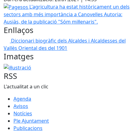
Pagesos
L'agricultura ha estat històricament un dels
sectors amb més importància a Canovelles
Autoria:
Ausiàs, de la publicació "Sóm mil·lenaris".
Enllaços
Diccionari biogràfic dels Alcaldes i Alcaldesses del
Vallès Oriental des del 1901
Imatges
il·lustració
RSS
L'actualitat a un clic
Agenda
Avisos
Notícies
Ple Ajuntament
Publicacions