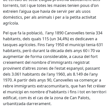
torrents, tot i que totes les masies tenien pous d'on
extreien l'aigua que havia de servir per als usos
domèstics, per als animals i per a la petita activitat
agrícola.
Pel que fa la població, l'any 1890 Canovelles tenia 334
habitants, dels quals 115 (un 34,4%) es dedicaven a
tasques agrícoles. Fins l'any 1950 el municipi tenia 631
habitants, però durant la dècada dels anys 60 i 70 va
augmentar de forma considerable, a causa del fort
creixement del nombre d'immigrants registrat
provinent d'altres zones de l'estat espanyol, passant
dels 3.061 habitants de l'any 1960, als 8.149 de l'any
1970. A partir dels anys 90, Canovelles va començar a
rebre immigrants extracomunitaris, que han fet créixer
el municipi en nombre d'habitants i fins i tot en territori
edificat, com és el cas de la zona de Can Palots,
urbanitzada darrerament.