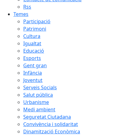
Rss
Temes
Participació
Patrimoni
Cultura
Igualtat
Educació
Esports
Gent gran
Infància
Joventut
Serveis Socials
Salut pública
Urbanisme
Medi ambient
Seguretat Ciutadana
Convivència i solidaritat
Dinamització Econòmica