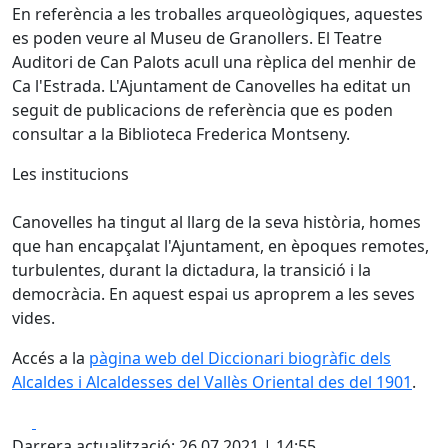
En referència a les troballes arqueològiques, aquestes
es poden veure al Museu de Granollers. El Teatre
Auditori de Can Palots acull una rèplica del menhir de
Ca l'Estrada. L'Ajuntament de Canovelles ha editat un
seguit de publicacions de referència que es poden
consultar a la Biblioteca Frederica Montseny.
Les institucions
Canovelles ha tingut al llarg de la seva història, homes
que han encapçalat l'Ajuntament, en èpoques remotes,
turbulentes, durant la dictadura, la transició i la
democràcia. En aquest espai us aproprem a les seves
vides.
Accés a la
pàgina web del Diccionari biogràfic dels
Alcaldes i Alcaldesses del Vallès Oriental des del 1901
.
Facebook
X
Darrera actualització: 26.07.2021 | 14:55