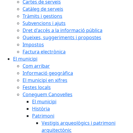
Cartes de serveis
Catàleg de serveis
Tràmits i gestions
Subvencions i ajuts
Dret d'accés a la informació pública
Queixes, suggeriments i propostes
Impostos
Factura electrònica
El municipi
Com arribar
Informació geogràfica
El municipi en xifres
Festes locals
Coneguem Canovelles
El municipi
Història
Patrimoni
Vestigis arqueològics i patrimoni
arquitectònic