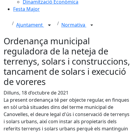
Dinamització Econòmica
Festa Major
Ajuntament
Normativa
Ordenança municipal
reguladora de la neteja de
terrenys, solars i construccions,
tancament de solars i execució
de voreres
Dilluns, 18 d’octubre de 2021
La present ordenança té per objecte regular, en finques
en sòl urbà situades dins del terme municipal de
Canovelles, el deure legal d'ús i conservació de terrenys
i solars urbans, així com instar als propietaris dels
referits terrenys i solars urbans perquè els mantinguin