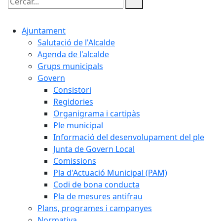
Cercar:
Ajuntament
Salutació de l'Alcalde
Agenda de l'alcalde
Grups municipals
Govern
Consistori
Regidories
Organigrama i cartipàs
Ple municipal
Informació del desenvolupament del ple
Junta de Govern Local
Comissions
Pla d'Actuació Municipal (PAM)
Codi de bona conducta
Pla de mesures antifrau
Plans, programes i campanyes
Normativa