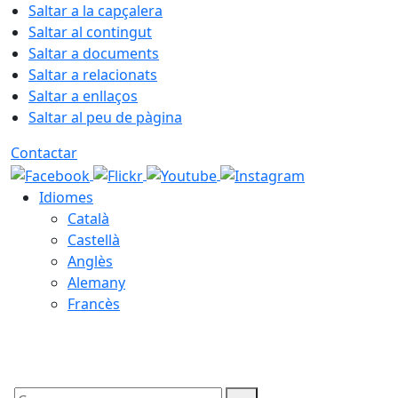
Saltar a la capçalera
Saltar al contingut
Saltar a documents
Saltar a relacionats
Saltar a enllaços
Saltar al peu de pàgina
Contactar
Idiomes
Català
Castellà
Anglès
Alemany
Francès
10.08.2026 | 11:59