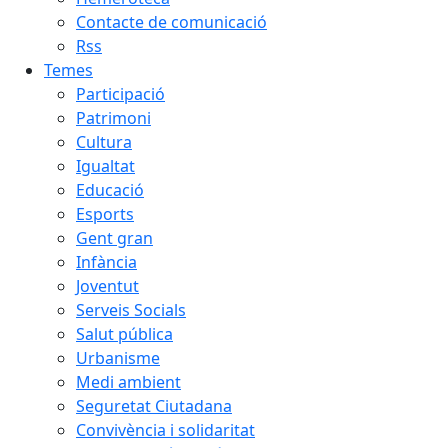
Contacte de comunicació
Rss
Temes
Participació
Patrimoni
Cultura
Igualtat
Educació
Esports
Gent gran
Infància
Joventut
Serveis Socials
Salut pública
Urbanisme
Medi ambient
Seguretat Ciutadana
Convivència i solidaritat