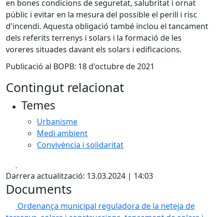
en bones condicions de seguretat, salubritat i ornat
públic i evitar en la mesura del possible el perill i risc
d'incendi. Aquesta obligació també inclou el tancament
dels referits terrenys i solars i la formació de les
voreres situades davant els solars i edificacions.
Publicació al BOPB: 18 d'octubre de 2021
Contingut relacionat
Temes
Urbanisme
Medi ambient
Convivència i solidaritat
Facebook
X
Darrera actualització: 13.03.2024 | 14:03
Documents
Ordenança municipal reguladora de la neteja de