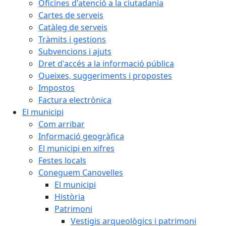
Oficines d'atenció a la ciutadania
Cartes de serveis
Catàleg de serveis
Tràmits i gestions
Subvencions i ajuts
Dret d'accés a la informació pública
Queixes, suggeriments i propostes
Impostos
Factura electrònica
El municipi
Com arribar
Informació geogràfica
El municipi en xifres
Festes locals
Coneguem Canovelles
El municipi
Història
Patrimoni
Vestigis arqueològics i patrimoni