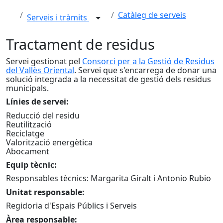
Catàleg de serveis
Serveis i tràmits
Tractament de residus
Servei gestionat pel
Consorci per a la Gestió de Residus
del Vallès Oriental
. Servei que s'encarrega de donar una
solució integrada a la necessitat de gestió dels residus
municipals.
Línies de servei:
Reducció del residu
Reutilització
Reciclatge
Valorització energètica
Abocament
Equip tècnic:
Responsables tècnics: Margarita Giralt i Antonio Rubio
Unitat responsable:
Regidoria d'Espais Públics i Serveis
Àrea responsable: