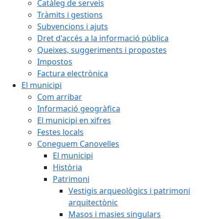
Catàleg de serveis
Tràmits i gestions
Subvencions i ajuts
Dret d'accés a la informació pública
Queixes, suggeriments i propostes
Impostos
Factura electrònica
El municipi
Com arribar
Informació geogràfica
El municipi en xifres
Festes locals
Coneguem Canovelles
El municipi
Història
Patrimoni
Vestigis arqueològics i patrimoni
arquitectònic
Masos i masies singulars