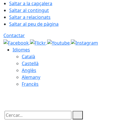
Saltar a la capçalera
Saltar al contingut
Saltar a relacionats
Saltar al peu de pàgina
Contactar
Idiomes
Català
Castellà
Anglès
Alemany
Francès
06.08.2026 | 21:19
Cercar: