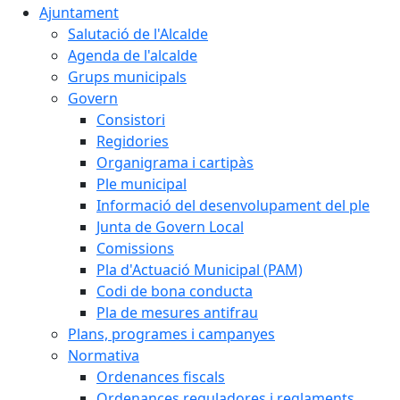
Ajuntament
Salutació de l'Alcalde
Agenda de l'alcalde
Grups municipals
Govern
Consistori
Regidories
Organigrama i cartipàs
Ple municipal
Informació del desenvolupament del ple
Junta de Govern Local
Comissions
Pla d'Actuació Municipal (PAM)
Codi de bona conducta
Pla de mesures antifrau
Plans, programes i campanyes
Normativa
Ordenances fiscals
Ordenances reguladores i reglaments