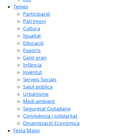
Temes
Participació
Patrimoni
Cultura
Igualtat
Educació
Esports
Gent gran
Infància
Joventut
Serveis Socials
Salut pública
Urbanisme
Medi ambient
Seguretat Ciutadana
Convivència i solidaritat
Dinamització Econòmica
Festa Major