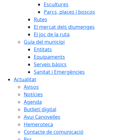
Escultures
Parcs, places i boscos
Rutes
El mercat dels diumenges
El joc de la ruta
Guia del municipi
Entitats
Equipaments
Serveis bàsics
Sanitat i Emergències
Actualitat
Avisos
Notícies
Agenda
Butlletí digital
Avui Canovelles
Hemeroteca
Contacte de comunicació
Rss