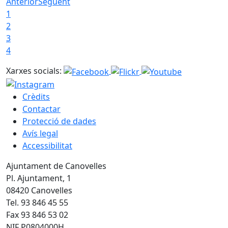
Anterior
Següent
1
2
3
4
Xarxes socials:
Crèdits
Contactar
Protecció de dades
Avís legal
Accessibilitat
Ajuntament de Canovelles
Pl. Ajuntament, 1
08420 Canovelles
Tel. 93 846 45 55
Fax 93 846 53 02
NIF P0804000H