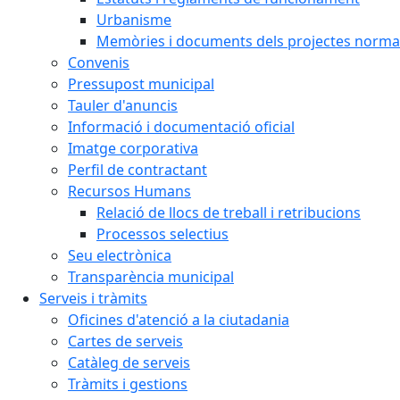
Urbanisme
Memòries i documents dels projectes normat
Convenis
Pressupost municipal
Tauler d'anuncis
Informació i documentació oficial
Imatge corporativa
Perfil de contractant
Recursos Humans
Relació de llocs de treball i retribucions
Processos selectius
Seu electrònica
Transparència municipal
Serveis i tràmits
Oficines d'atenció a la ciutadania
Cartes de serveis
Catàleg de serveis
Tràmits i gestions