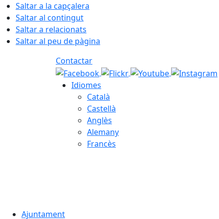
Saltar a la capçalera
Saltar al contingut
Saltar a relacionats
Saltar al peu de pàgina
Contactar
Idiomes
Català
Castellà
Anglès
Alemany
Francès
06.08.2026 | 17:13
Ajuntament