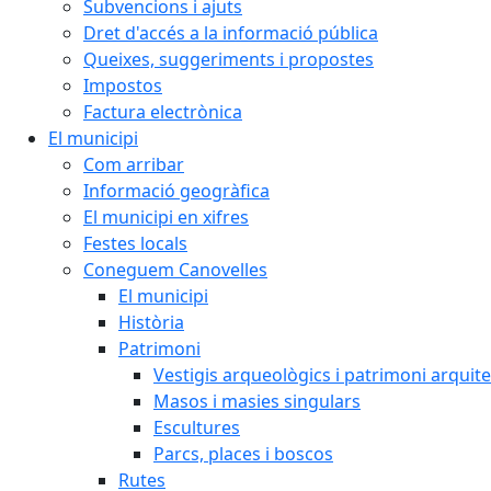
Subvencions i ajuts
Dret d'accés a la informació pública
Queixes, suggeriments i propostes
Impostos
Factura electrònica
El municipi
Com arribar
Informació geogràfica
El municipi en xifres
Festes locals
Coneguem Canovelles
El municipi
Història
Patrimoni
Vestigis arqueològics i patrimoni arquit
Masos i masies singulars
Escultures
Parcs, places i boscos
Rutes