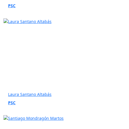
PSC
Laura Santano Altabás
PSC