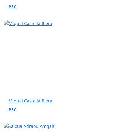
PSC
Miquel Castellà Riera
PSC