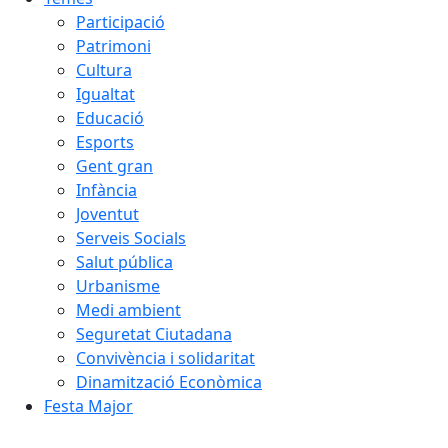
Participació
Patrimoni
Cultura
Igualtat
Educació
Esports
Gent gran
Infància
Joventut
Serveis Socials
Salut pública
Urbanisme
Medi ambient
Seguretat Ciutadana
Convivència i solidaritat
Dinamització Econòmica
Festa Major