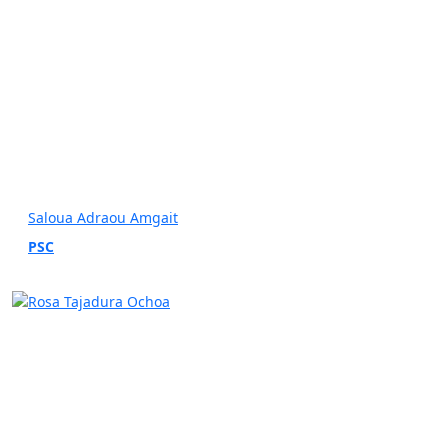
Saloua Adraou Amgait
PSC