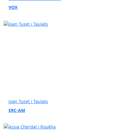
VOX
Joan Tuset i Taulats
ERC-AM