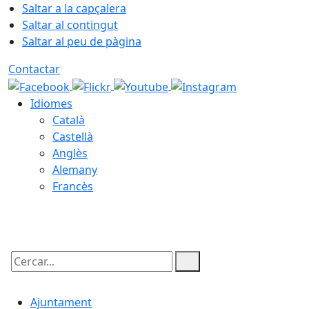
Saltar a la capçalera
Saltar al contingut
Saltar al peu de pàgina
Contactar
Idiomes
Català
Castellà
Anglès
Alemany
Francès
07.08.2026 | 09:40
Cercar:
Ajuntament