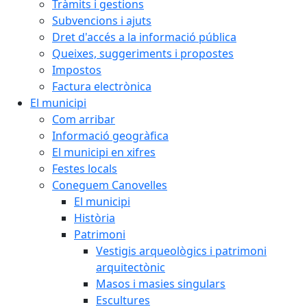
Tràmits i gestions
Subvencions i ajuts
Dret d'accés a la informació pública
Queixes, suggeriments i propostes
Impostos
Factura electrònica
El municipi
Com arribar
Informació geogràfica
El municipi en xifres
Festes locals
Coneguem Canovelles
El municipi
Història
Patrimoni
Vestigis arqueològics i patrimoni
arquitectònic
Masos i masies singulars
Escultures