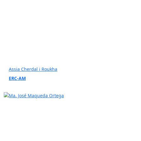
Assia Cherdal i Roukha
ERC-AM