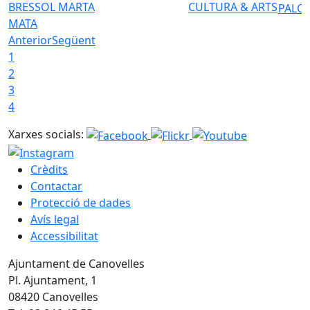
BRESSOL MARTA
CULTURA & ARTS
PALO
MATA
Anterior
Següent
1
2
3
4
Xarxes socials:
Crèdits
Contactar
Protecció de dades
Avís legal
Accessibilitat
Ajuntament de Canovelles
Pl. Ajuntament, 1
08420 Canovelles