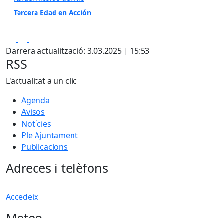
Tercera Edad en Acción
Facebook
X
Pdf
Darrera actualització: 3.03.2025 | 15:53
RSS
L'actualitat a un clic
Agenda
Avisos
Notícies
Ple Ajuntament
Publicacions
Adreces i telèfons
Accedeix
Meteo