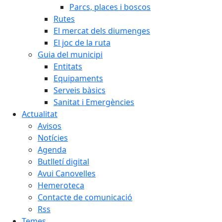
Parcs, places i boscos
Rutes
El mercat dels diumenges
El joc de la ruta
Guia del municipi
Entitats
Equipaments
Serveis bàsics
Sanitat i Emergències
Actualitat
Avisos
Notícies
Agenda
Butlletí digital
Avui Canovelles
Hemeroteca
Contacte de comunicació
Rss
Temes