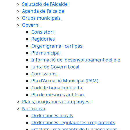
Salutació de l'Alcalde
Agenda de l'alcalde
Grups municipals
Govern
Consistori
Regidories
Organigrama i cartipàs
Ple municipal
Informació del desenvolupament del ple
Junta de Govern Local
Comissions
Pla d'Actuació Municipal (PAM)
Codi de bona conducta
Pla de mesures antifrau
Plans, programes i campanyes
Normativa
Ordenances fiscals
Ordenances reguladores i reglaments
Estatuts i reglaments de funcionament