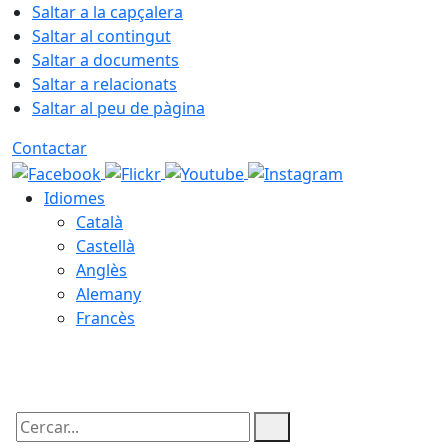
Saltar a la capçalera
Saltar al contingut
Saltar a documents
Saltar a relacionats
Saltar al peu de pàgina
Contactar
Idiomes
Català
Castellà
Anglès
Alemany
Francès
07.08.2026 | 22:42
Cercar: