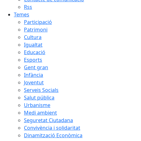
Rss
Temes
Participació
Patrimoni
Cultura
Igualtat
Educació
Esports
Gent gran
Infància
Joventut
Serveis Socials
Salut pública
Urbanisme
Medi ambient
Seguretat Ciutadana
Convivència i solidaritat
Dinamització Econòmica