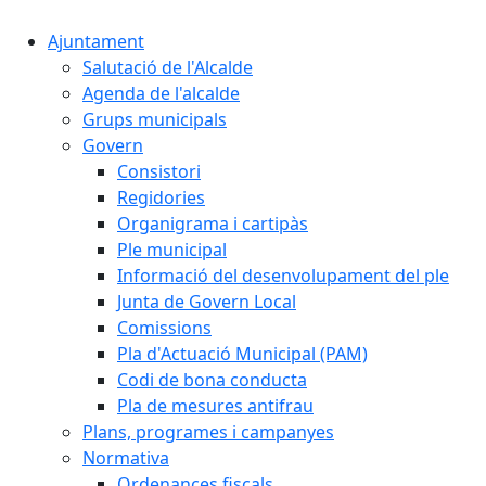
Ajuntament
Salutació de l'Alcalde
Agenda de l'alcalde
Grups municipals
Govern
Consistori
Regidories
Organigrama i cartipàs
Ple municipal
Informació del desenvolupament del ple
Junta de Govern Local
Comissions
Pla d'Actuació Municipal (PAM)
Codi de bona conducta
Pla de mesures antifrau
Plans, programes i campanyes
Normativa
Ordenances fiscals