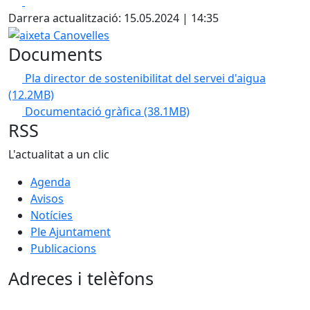
Facebook
X
Darrera actualització: 15.05.2024 | 14:35
aixeta Canovelles
Documents
Pla director de sostenibilitat del servei d'aigua
(12.2MB)
Documentació gràfica
(38.1MB)
RSS
L'actualitat a un clic
Agenda
Avisos
Notícies
Ple Ajuntament
Publicacions
Adreces i telèfons