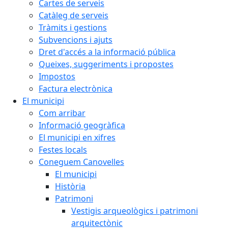
Cartes de serveis
Catàleg de serveis
Tràmits i gestions
Subvencions i ajuts
Dret d'accés a la informació pública
Queixes, suggeriments i propostes
Impostos
Factura electrònica
El municipi
Com arribar
Informació geogràfica
El municipi en xifres
Festes locals
Coneguem Canovelles
El municipi
Història
Patrimoni
Vestigis arqueològics i patrimoni
arquitectònic