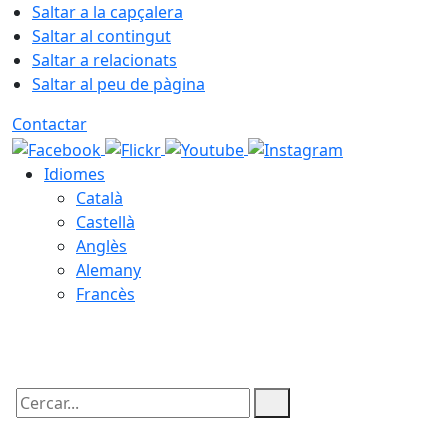
Saltar a la capçalera
Saltar al contingut
Saltar a relacionats
Saltar al peu de pàgina
Contactar
Idiomes
Català
Castellà
Anglès
Alemany
Francès
07.08.2026 | 12:14
Cercar: