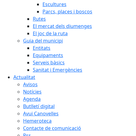
Escultures
Parcs, places i boscos
Rutes
El mercat dels diumenges
El joc de la ruta
Guia del municipi
Entitats
Equipaments
Serveis bàsics
Sanitat i Emergències
Actualitat
Avisos
Notícies
Agenda
Butlletí digital
Avui Canovelles
Hemeroteca
Contacte de comunicació
Rss