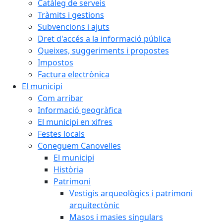
Catàleg de serveis
Tràmits i gestions
Subvencions i ajuts
Dret d'accés a la informació pública
Queixes, suggeriments i propostes
Impostos
Factura electrònica
El municipi
Com arribar
Informació geogràfica
El municipi en xifres
Festes locals
Coneguem Canovelles
El municipi
Història
Patrimoni
Vestigis arqueològics i patrimoni
arquitectònic
Masos i masies singulars