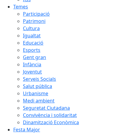
Temes
Participació
Patrimoni
Cultura
Igualtat
Educació
Esports
Gent gran
Infància
Joventut
Serveis Socials
Salut pública
Urbanisme
Medi ambient
Seguretat Ciutadana
Convivència i solidaritat
Dinamització Econòmica
Festa Major