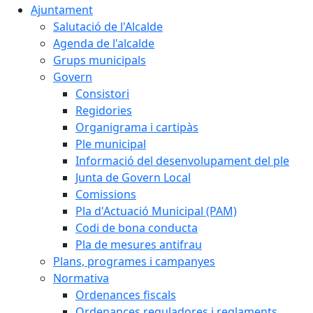
Ajuntament
Salutació de l'Alcalde
Agenda de l'alcalde
Grups municipals
Govern
Consistori
Regidories
Organigrama i cartipàs
Ple municipal
Informació del desenvolupament del ple
Junta de Govern Local
Comissions
Pla d'Actuació Municipal (PAM)
Codi de bona conducta
Pla de mesures antifrau
Plans, programes i campanyes
Normativa
Ordenances fiscals
Ordenances reguladores i reglaments