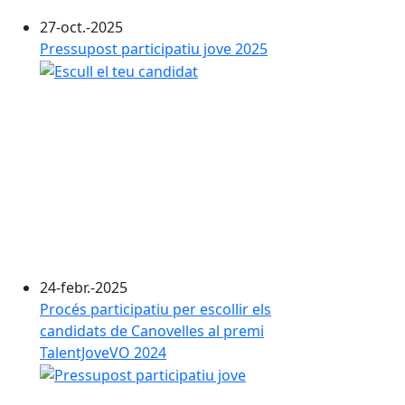
27-oct.-2025
Pressupost participatiu jove 2025
24-febr.-2025
Procés participatiu per escollir els
candidats de Canovelles al premi
TalentJoveVO 2024