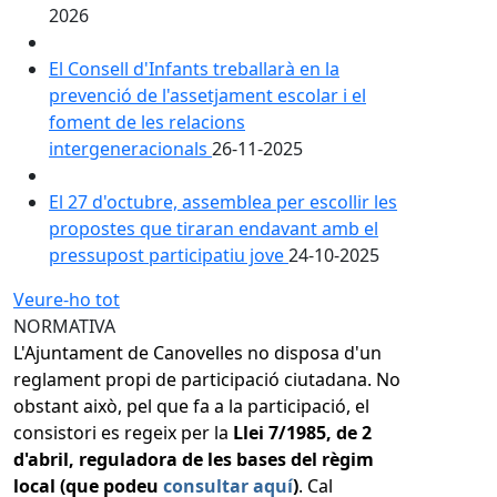
2026
El Consell d'Infants treballarà en la
prevenció de l'assetjament escolar i el
foment de les relacions
intergeneracionals
26-11-2025
El 27 d'octubre, assemblea per escollir les
propostes que tiraran endavant amb el
pressupost participatiu jove
24-10-2025
Veure-ho tot
NORMATIVA
L'Ajuntament de Canovelles no disposa d'un
reglament propi de participació ciutadana. No
obstant això, pel que fa a la participació, el
consistori es regeix per la
Llei 7/1985, de 2
d'abril, reguladora de les bases del règim
local (que podeu
consultar aquí
)
. Cal