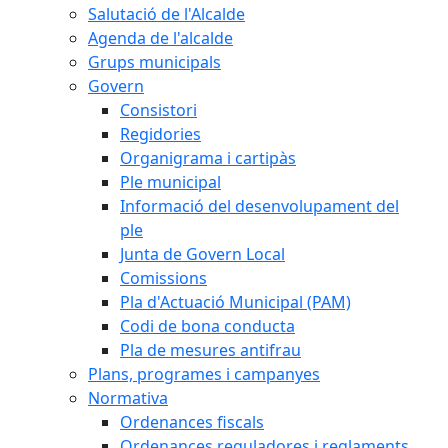
Salutació de l'Alcalde
Agenda de l'alcalde
Grups municipals
Govern
Consistori
Regidories
Organigrama i cartipàs
Ple municipal
Informació del desenvolupament del
ple
Junta de Govern Local
Comissions
Pla d'Actuació Municipal (PAM)
Codi de bona conducta
Pla de mesures antifrau
Plans, programes i campanyes
Normativa
Ordenances fiscals
Ordenances reguladores i reglaments