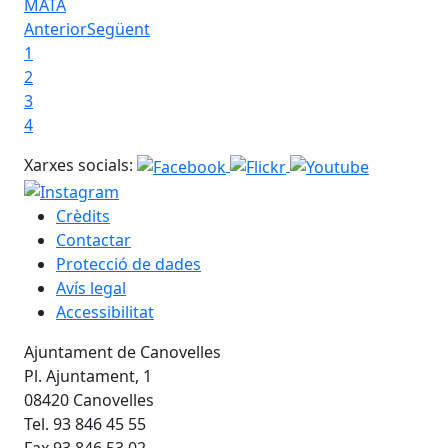
MATA
Anterior
Següent
1
2
3
4
Xarxes socials:
Crèdits
Contactar
Protecció de dades
Avís legal
Accessibilitat
Ajuntament de Canovelles
Pl. Ajuntament, 1
08420 Canovelles
Tel. 93 846 45 55