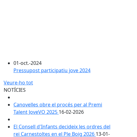
01-oct.-2024
Pressupost participatiu jove 2024
Veure-ho tot
NOTÍCIES
Canovelles obre el procés per al Premi
Talent JoveVO 2025
16-02-2026
El Consell d'Infants decideix les ordres del
rei Carnestoltes en el Ple Boig 2026
13-01-