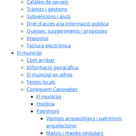
Catàleg de serveis
Tràmits i gestions
Subvencions i ajuts
Dret d'accés a la informació pública
Queixes, suggeriments i propostes
Impostos
Factura electrònica
El municipi
Com arribar
Informació geogràfica
El municipi en xifres
Festes locals
Coneguem Canovelles
El municipi
Història
Patrimoni
Vestigis arqueològics i patrimoni
arquitectònic
Masos i masies singulars