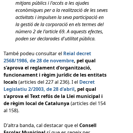
mitjans públics i l'accés a les ajudes
econòmiques per a la realització de les seves
activitats i impulsen la seva participació en
la gestió de la corporació en els termes del
número 2 de l'article 69. A aquests efectes,
poden ser declarades d'utilitat pública.
També podeu consultar el
Reial decret
2568/1986, de 28 de novembre
, pel qual
s'aprova el reglament d'organització,
funcionament i règim jurídic de les entitats
locals
(articles del 227 al 236). I el
Decret
Legislatiu 2/2003, de 28 d'abril
, pel qual
s'aprova el Text refós de la Llei municipal i
de règim local de Catalunya
(articles del 154
al 158).
D'altra banda, cal destacar que el
Consell
Escolar Municipal
sí que es regeix per