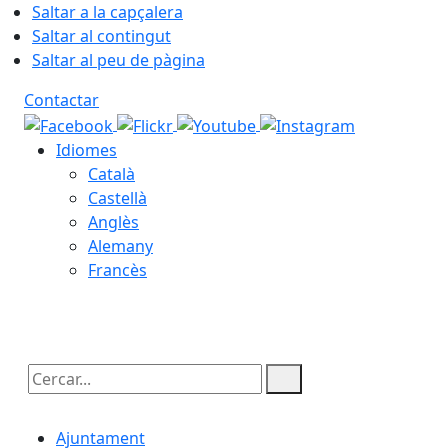
Saltar a la capçalera
Saltar al contingut
Saltar al peu de pàgina
Contactar
Idiomes
Català
Castellà
Anglès
Alemany
Francès
08.08.2026 | 14:25
Cercar:
Ajuntament