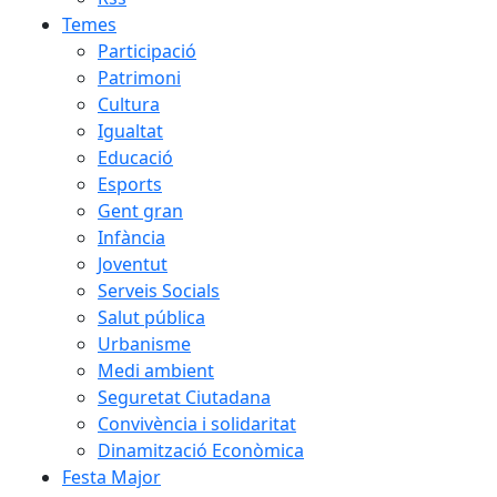
Temes
Participació
Patrimoni
Cultura
Igualtat
Educació
Esports
Gent gran
Infància
Joventut
Serveis Socials
Salut pública
Urbanisme
Medi ambient
Seguretat Ciutadana
Convivència i solidaritat
Dinamització Econòmica
Festa Major