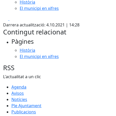
Història
El municipi en xifres
Facebook
X
Darrera actualització: 4.10.2021 | 14:28
Contingut relacionat
Pàgines
Història
El municipi en xifres
RSS
L'actualitat a un clic
Agenda
Avisos
Notícies
Ple Ajuntament
Publicacions