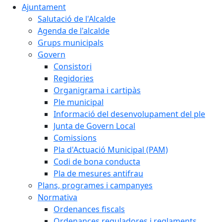
Ajuntament
Salutació de l'Alcalde
Agenda de l'alcalde
Grups municipals
Govern
Consistori
Regidories
Organigrama i cartipàs
Ple municipal
Informació del desenvolupament del ple
Junta de Govern Local
Comissions
Pla d'Actuació Municipal (PAM)
Codi de bona conducta
Pla de mesures antifrau
Plans, programes i campanyes
Normativa
Ordenances fiscals
Ordenances reguladores i reglaments