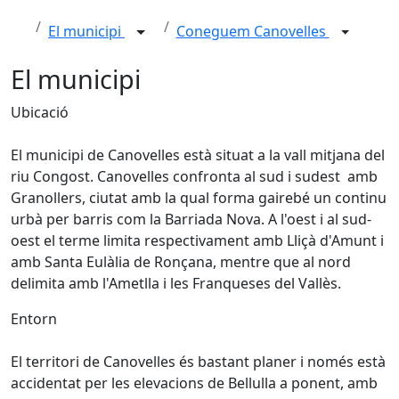
El municipi
Coneguem Canovelles
El municipi
Ubicació
El municipi de Canovelles està situat a la vall mitjana del
riu Congost. Canovelles confronta al sud i sudest amb
Granollers, ciutat amb la qual forma gairebé un continu
urbà per barris com la Barriada Nova. A l'oest i al sud-
oest el terme limita respectivament amb Lliçà d'Amunt i
amb Santa Eulàlia de Ronçana, mentre que al nord
delimita amb l'Ametlla i les Franqueses del Vallès.
Entorn
El territori de Canovelles és bastant planer i només està
accidentat per les elevacions de Bellulla a ponent, amb