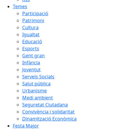
Temes
Participació
Patrimoni
Cultura
Igualtat
Educació
Esports
Gent gran
Infància
Joventut
Serveis Socials
Salut pública
Urbanisme
Medi ambient
Seguretat Ciutadana
Convivència i solidaritat
Dinamització Econòmica
Festa Major