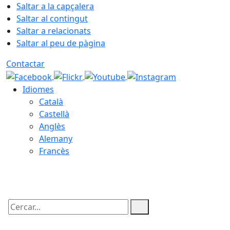
Saltar a la capçalera
Saltar al contingut
Saltar a relacionats
Saltar al peu de pàgina
Contactar
Idiomes
Català
Castellà
Anglès
Alemany
Francès
10.08.2026 | 10:10
Cercar: