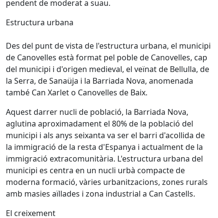
pendent de moderat a suau.
Estructura urbana
Des del punt de vista de l'estructura urbana, el municipi
de Canovelles està format pel poble de Canovelles, cap
del municipi i d'origen medieval, el veïnat de Bellulla, de
la Serra, de Sanaüja i la Barriada Nova, anomenada
també Can Xarlet o Canovelles de Baix.
Aquest darrer nucli de població, la Barriada Nova,
aglutina aproximadament el 80% de la població del
municipi i als anys seixanta va ser el barri d'acollida de
la immigració de la resta d'Espanya i actualment de la
immigració extracomunitària. L'estructura urbana del
municipi es centra en un nucli urbà compacte de
moderna formació, vàries urbanitzacions, zones rurals
amb masies aïllades i zona industrial a Can Castells.
El creixement