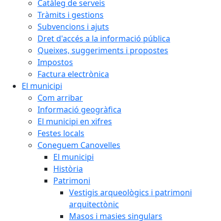
Catàleg de serveis
Tràmits i gestions
Subvencions i ajuts
Dret d'accés a la informació pública
Queixes, suggeriments i propostes
Impostos
Factura electrònica
El municipi
Com arribar
Informació geogràfica
El municipi en xifres
Festes locals
Coneguem Canovelles
El municipi
Història
Patrimoni
Vestigis arqueològics i patrimoni
arquitectònic
Masos i masies singulars