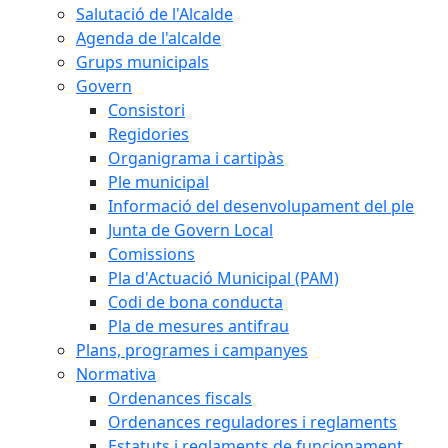
Salutació de l'Alcalde
Agenda de l'alcalde
Grups municipals
Govern
Consistori
Regidories
Organigrama i cartipàs
Ple municipal
Informació del desenvolupament del ple
Junta de Govern Local
Comissions
Pla d'Actuació Municipal (PAM)
Codi de bona conducta
Pla de mesures antifrau
Plans, programes i campanyes
Normativa
Ordenances fiscals
Ordenances reguladores i reglaments
Estatuts i reglaments de funcionament