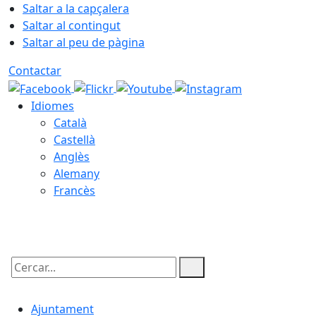
Saltar a la capçalera
Saltar al contingut
Saltar al peu de pàgina
Contactar
Idiomes
Català
Castellà
Anglès
Alemany
Francès
09.08.2026 | 05:52
Cercar:
Ajuntament