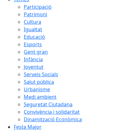
Participació
Patrimoni
Cultura
Igualtat
Educació
Esports
Gent gran
Infància
Joventut
Serveis Socials
Salut pública
Urbanisme
Medi ambient
Seguretat Ciutadana
Convivència i solidaritat
Dinamització Econòmica
Festa Major