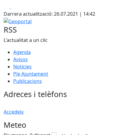
Facebook
X
Darrera actualització: 26.07.2021 | 14:42
Geoportal
RSS
L'actualitat a un clic
Agenda
Avisos
Notícies
Ple Ajuntament
Publicacions
Adreces i telèfons
Accedeix
Meteo