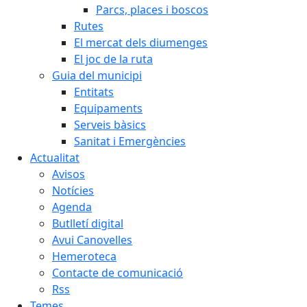
Parcs, places i boscos
Rutes
El mercat dels diumenges
El joc de la ruta
Guia del municipi
Entitats
Equipaments
Serveis bàsics
Sanitat i Emergències
Actualitat
Avisos
Notícies
Agenda
Butlletí digital
Avui Canovelles
Hemeroteca
Contacte de comunicació
Rss
Temes