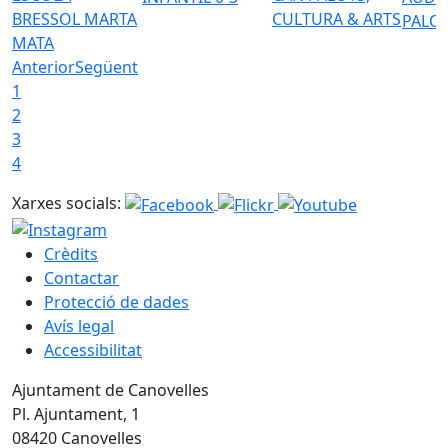
BRESSOL MARTA
CULTURA & ARTS
PALO
MATA
Anterior
Següent
1
2
3
4
Xarxes socials:
Crèdits
Contactar
Protecció de dades
Avís legal
Accessibilitat
Ajuntament de Canovelles
Pl. Ajuntament, 1
08420 Canovelles