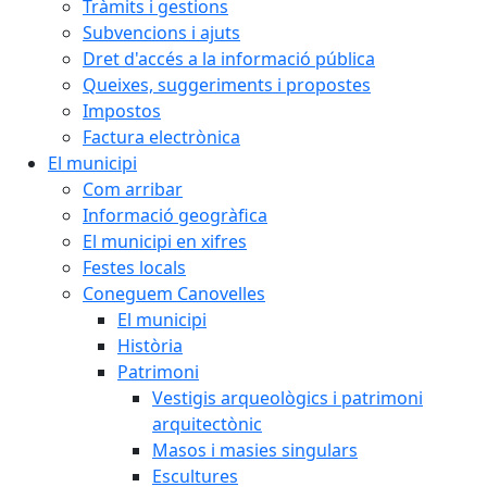
Tràmits i gestions
Subvencions i ajuts
Dret d'accés a la informació pública
Queixes, suggeriments i propostes
Impostos
Factura electrònica
El municipi
Com arribar
Informació geogràfica
El municipi en xifres
Festes locals
Coneguem Canovelles
El municipi
Història
Patrimoni
Vestigis arqueològics i patrimoni
arquitectònic
Masos i masies singulars
Escultures