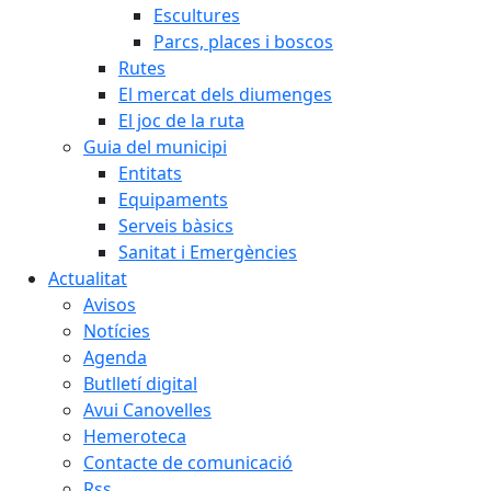
Escultures
Parcs, places i boscos
Rutes
El mercat dels diumenges
El joc de la ruta
Guia del municipi
Entitats
Equipaments
Serveis bàsics
Sanitat i Emergències
Actualitat
Avisos
Notícies
Agenda
Butlletí digital
Avui Canovelles
Hemeroteca
Contacte de comunicació
Rss