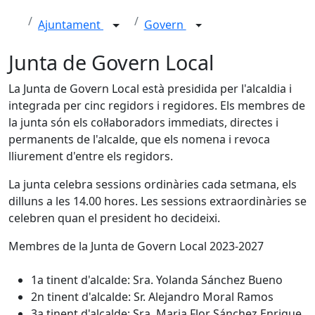
Ajuntament
Govern
Junta de Govern Local
La Junta de Govern Local està presidida per l'alcaldia i
integrada per cinc regidors i regidores. Els membres de
la junta són els col·laboradors immediats, directes i
permanents de l'alcalde, que els nomena i revoca
lliurement d'entre els regidors.
La junta celebra sessions ordinàries cada setmana, els
dilluns a les 14.00 hores. Les sessions extraordinàries se
celebren quan el president ho decideixi.
Membres de la Junta de Govern Local 2023-2027
1a tinent d'alcalde: Sra. Yolanda Sánchez Bueno
2n tinent d'alcalde: Sr. Alejandro Moral Ramos
3a tinent d'alcalde: Sra. Maria Flor Sánchez Enrique