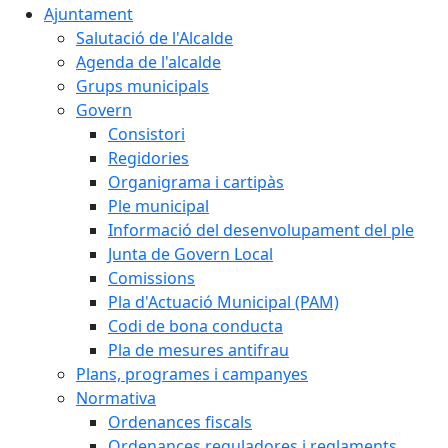
Ajuntament
Salutació de l'Alcalde
Agenda de l'alcalde
Grups municipals
Govern
Consistori
Regidories
Organigrama i cartipàs
Ple municipal
Informació del desenvolupament del ple
Junta de Govern Local
Comissions
Pla d'Actuació Municipal (PAM)
Codi de bona conducta
Pla de mesures antifrau
Plans, programes i campanyes
Normativa
Ordenances fiscals
Ordenances reguladores i reglaments