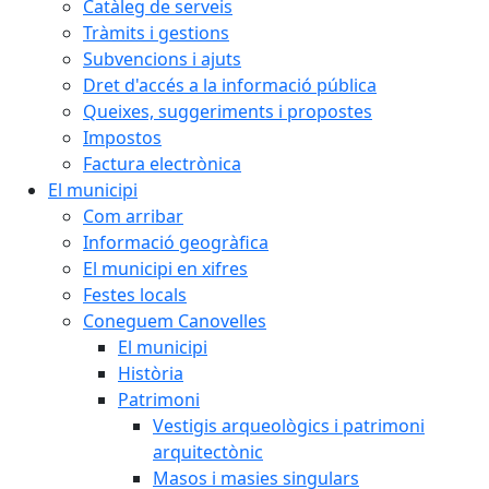
Catàleg de serveis
Tràmits i gestions
Subvencions i ajuts
Dret d'accés a la informació pública
Queixes, suggeriments i propostes
Impostos
Factura electrònica
El municipi
Com arribar
Informació geogràfica
El municipi en xifres
Festes locals
Coneguem Canovelles
El municipi
Història
Patrimoni
Vestigis arqueològics i patrimoni
arquitectònic
Masos i masies singulars