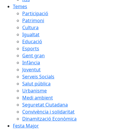
Temes
Participació
Patrimoni
Cultura
Igualtat
Educació
Esports
Gent gran
Infància
Joventut
Serveis Socials
Salut pública
Urbanisme
Medi ambient
Seguretat Ciutadana
Convivència i solidaritat
Dinamització Econòmica
Festa Major