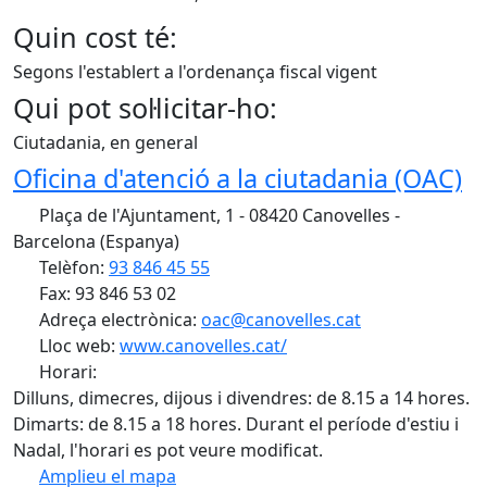
Quin cost té:
Segons l'establert a l'ordenança fiscal vigent
Qui pot sol·licitar-ho:
Ciutadania, en general
Oficina d'atenció a la ciutadania (OAC)
Plaça de l'Ajuntament, 1 - 08420 Canovelles -
Barcelona (Espanya)
Telèfon:
93 846 45 55
Fax: 93 846 53 02
Adreça electrònica:
oac@canovelles.cat
Lloc web:
www.canovelles.cat/
Horari:
Dilluns, dimecres, dijous i divendres: de 8.15 a 14 hores.
Dimarts: de 8.15 a 18 hores. Durant el període d'estiu i
Nadal, l'horari es pot veure modificat.
Amplieu el mapa