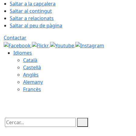
Saltar a la capçalera
Saltar al contingut
Saltar a relacionats
Saltar al peu de pàgina
Contactar
Idiomes
Català
Castellà
Anglès
Alemany
Francès
07.08.2026 | 03:01
Cercar: