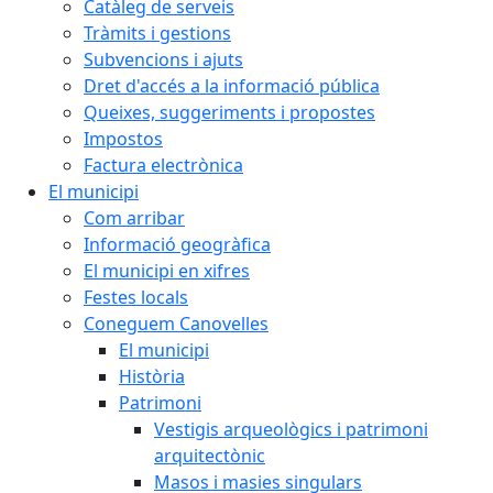
Catàleg de serveis
Tràmits i gestions
Subvencions i ajuts
Dret d'accés a la informació pública
Queixes, suggeriments i propostes
Impostos
Factura electrònica
El municipi
Com arribar
Informació geogràfica
El municipi en xifres
Festes locals
Coneguem Canovelles
El municipi
Història
Patrimoni
Vestigis arqueològics i patrimoni
arquitectònic
Masos i masies singulars