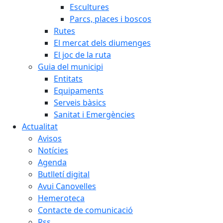
Escultures
Parcs, places i boscos
Rutes
El mercat dels diumenges
El joc de la ruta
Guia del municipi
Entitats
Equipaments
Serveis bàsics
Sanitat i Emergències
Actualitat
Avisos
Notícies
Agenda
Butlletí digital
Avui Canovelles
Hemeroteca
Contacte de comunicació
Rss