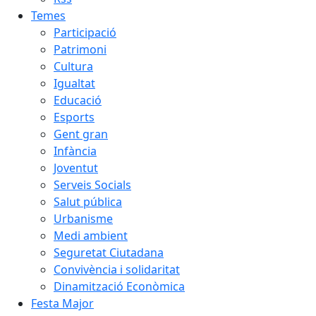
Temes
Participació
Patrimoni
Cultura
Igualtat
Educació
Esports
Gent gran
Infància
Joventut
Serveis Socials
Salut pública
Urbanisme
Medi ambient
Seguretat Ciutadana
Convivència i solidaritat
Dinamització Econòmica
Festa Major