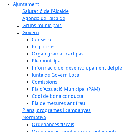
Ajuntament
Salutació de l'Alcalde
Agenda de l'alcalde
Grups municipals
Govern
Consistori
Regidories
Organigrama i cartipàs
Ple municipal
Informació del desenvolupament del ple
Junta de Govern Local
Comissions
Pla d'Actuació Municipal (PAM)
Codi de bona conducta
Pla de mesures antifrau
Plans, programes i campanyes
Normativa
Ordenances fiscals
Ordenances reguladores i reglaments