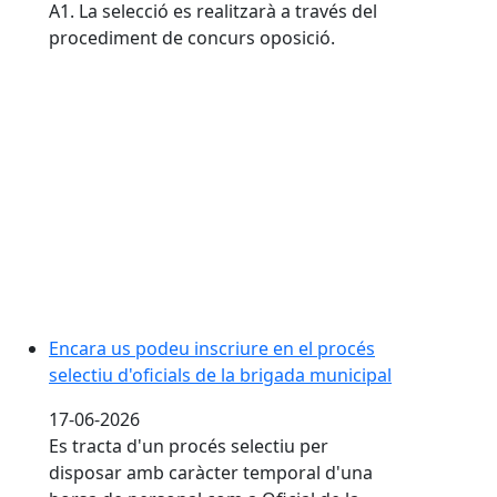
A1. La selecció es realitzarà a través del
procediment de concurs oposició.
Encara us podeu inscriure en el procés selectiu d'ofic
Encara us podeu inscriure en el procés
selectiu d'oficials de la brigada municipal
17-06-2026
Es tracta d'un procés selectiu per
disposar amb caràcter temporal d'una