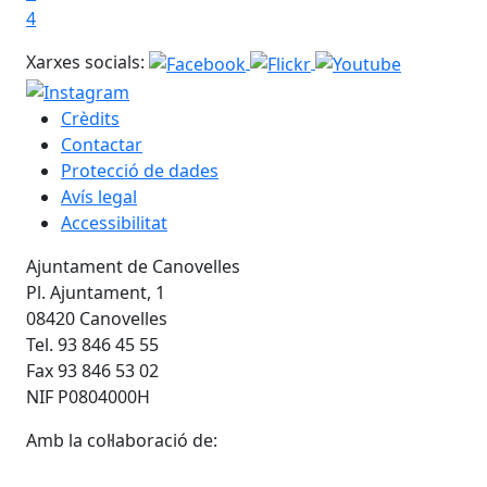
4
Xarxes socials:
Crèdits
Contactar
Protecció de dades
Avís legal
Accessibilitat
Ajuntament de Canovelles
Pl. Ajuntament, 1
08420 Canovelles
Tel. 93 846 45 55
Fax 93 846 53 02
NIF P0804000H
Amb la col·laboració de: