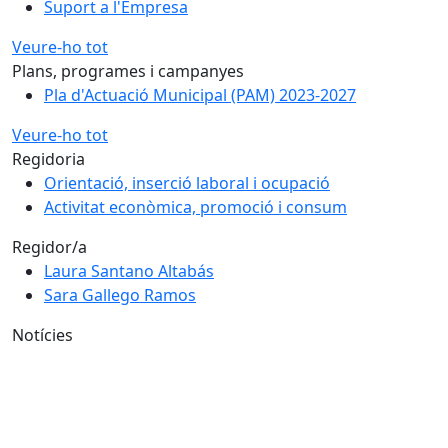
Suport a l'Empresa
Veure-ho tot
Plans, programes i campanyes
Pla d'Actuació Municipal (PAM) 2023-2027
Veure-ho tot
Regidoria
Orientació, inserció laboral i ocupació
Activitat econòmica, promoció i consum
Regidor/a
Laura Santano Altabás
Sara Gallego Ramos
Notícies
Millora de la senyalització i l’ordenació de l’espai del