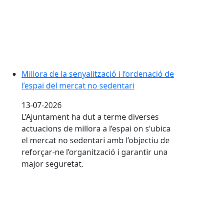
Millora de la senyalització i l’ordenació de
l’espai del mercat no sedentari
13-07-2026
L’Ajuntament ha dut a terme diverses
actuacions de millora a l’espai on s’ubica
el mercat no sedentari amb l’objectiu de
reforçar-ne l’organització i garantir una
major seguretat.
Aquest diumenge passa pel mercat i aconsegueix bosses