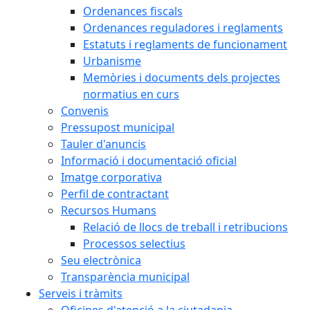
Ordenances fiscals
Ordenances reguladores i reglaments
Estatuts i reglaments de funcionament
Urbanisme
Memòries i documents dels projectes
normatius en curs
Convenis
Pressupost municipal
Tauler d'anuncis
Informació i documentació oficial
Imatge corporativa
Perfil de contractant
Recursos Humans
Relació de llocs de treball i retribucions
Processos selectius
Seu electrònica
Transparència municipal
Serveis i tràmits
Oficines d'atenció a la ciutadania