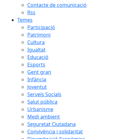
Contacte de comunicació
Rss
Temes
Participació
Patrimoni
Cultura
Igualtat
Educació
Esports
Gent gran
Infància
Joventut
Serveis Socials
Salut pública
Urbanisme
Medi ambient
Seguretat Ciutadana
Convivència i solidaritat
Dinamització Econòmica