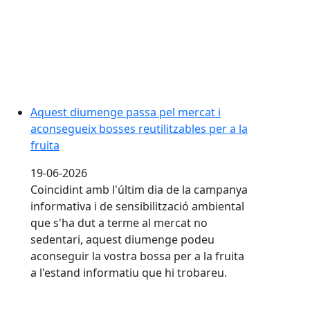
Aquest diumenge passa pel mercat i
aconsegueix bosses reutilitzables per a la
fruita
19-06-2026
Coincidint amb l'últim dia de la campanya
informativa i de sensibilització ambiental
que s'ha dut a terme al mercat no
sedentari, aquest diumenge podeu
aconseguir la vostra bossa per a la fruita
a l'estand informatiu que hi trobareu.
Obert el procés selectiu per a la cobertura definitiva 