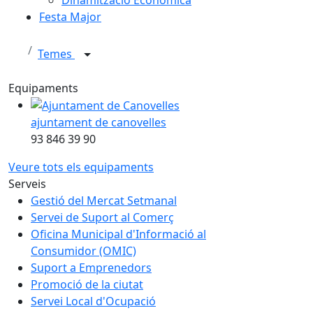
Festa Major
Temes
Equipaments
ajuntament de canovelles
93 846 39 90
Veure tots els equipaments
Serveis
Gestió del Mercat Setmanal
Servei de Suport al Comerç
Oficina Municipal d'Informació al
Consumidor (OMIC)
Suport a Emprenedors
Promoció de la ciutat
Servei Local d'Ocupació