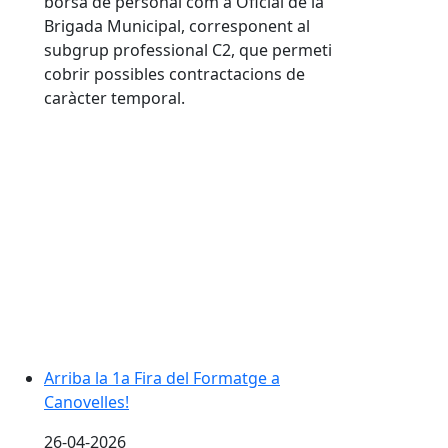
borsa de personal com a Oficial de la
Brigada Municipal, corresponent al
subgrup professional C2, que permeti
cobrir possibles contractacions de
caràcter temporal.
Arriba la 1a Fira del Formatge a Canovelles!
Arriba la 1a Fira del Formatge a
Canovelles!
26-04-2026