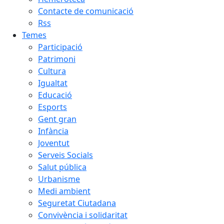
Contacte de comunicació
Rss
Temes
Participació
Patrimoni
Cultura
Igualtat
Educació
Esports
Gent gran
Infància
Joventut
Serveis Socials
Salut pública
Urbanisme
Medi ambient
Seguretat Ciutadana
Convivència i solidaritat