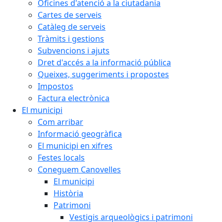
Oficines d'atenció a la ciutadania
Cartes de serveis
Catàleg de serveis
Tràmits i gestions
Subvencions i ajuts
Dret d'accés a la informació pública
Queixes, suggeriments i propostes
Impostos
Factura electrònica
El municipi
Com arribar
Informació geogràfica
El municipi en xifres
Festes locals
Coneguem Canovelles
El municipi
Història
Patrimoni
Vestigis arqueològics i patrimoni