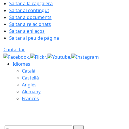
Saltar a la capçalera
Saltar al contingut
Saltar a documents
Saltar a relacionats
Saltar a enllaços
Saltar al peu de pàgina
Contactar
Idiomes
Català
Castellà
Anglès
Alemany
Francès
07.08.2026 | 06:58