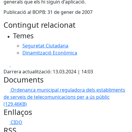
generals que els hi siguin d'aplicació.
Publicació al BOPB: 31 de gener de 2007
Contingut relacionat
Temes
Seguretat Ciutadana
Dinamització Econòmica
Facebook
X
Darrera actualització: 13.03.2024 | 14:03
Documents
Ordenança municipal reguladora dels establiments
de serveis de telecomunicacions per a ús públic
(129.46KB)
Enllaços
CIDO
RSS