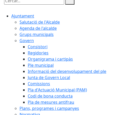
Cercar:
Ajuntament
Salutació de l'Alcalde
Agenda de l'alcalde
Grups municipals
Govern
Consistori
Regidories
Organigrama i cartipàs
Ple municipal
Informació del desenvolupament del ple
Junta de Govern Local
Comissions
Pla d'Actuació Municipal (PAM)
Codi de bona conducta
Pla de mesures antifrau
Plans, programes i campanyes
Normativa