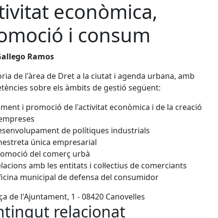
tivitat econòmica,
omoció i consum
Gallego Ramos
ria de l'àrea de Dret a la ciutat i agenda urbana, amb
ències sobre els àmbits de gestió següent:
ment i promoció de l'activitat econòmica i de la creació
'empreses
senvolupament de polítiques industrials
nestreta única empresarial
omoció del comerç urbà
lacions amb les entitats i col·lectius de comerciants
icina municipal de defensa del consumidor
ça de l'Ajuntament, 1 - 08420 Canovelles
tingut relacionat