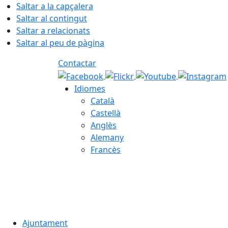
Saltar a la capçalera
Saltar al contingut
Saltar a relacionats
Saltar al peu de pàgina
Contactar
Idiomes
Català
Castellà
Anglès
Alemany
Francès
09.08.2026 | 12:00
Ajuntament