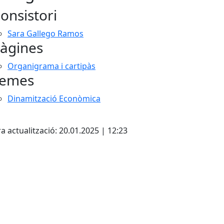
onsistori
Sara Gallego Ramos
àgines
Organigrama i cartipàs
emes
Dinamització Econòmica
cebook
X
a actualització: 20.01.2025 | 12:23