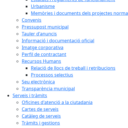
Urbanisme
Memòries i documents dels projectes normat
Convenis
Pressupost municipal
Tauler d'anuncis
Informació i documentació oficial
Imatge corporativa
Perfil de contractant
Recursos Humans
Relació de llocs de treball i retribucions
Processos selectius
Seu electrònica
Transparència municipal
Serveis i tràmits
Oficines d'atenció a la ciutadania
Cartes de serveis
Catàleg de serveis
Tràmits i gestions