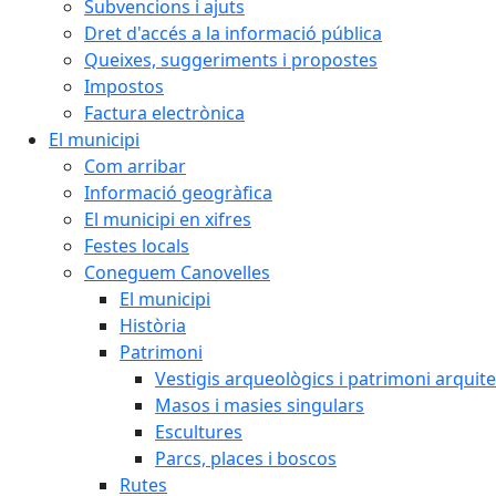
Subvencions i ajuts
Dret d'accés a la informació pública
Queixes, suggeriments i propostes
Impostos
Factura electrònica
El municipi
Com arribar
Informació geogràfica
El municipi en xifres
Festes locals
Coneguem Canovelles
El municipi
Història
Patrimoni
Vestigis arqueològics i patrimoni arquit
Masos i masies singulars
Escultures
Parcs, places i boscos
Rutes