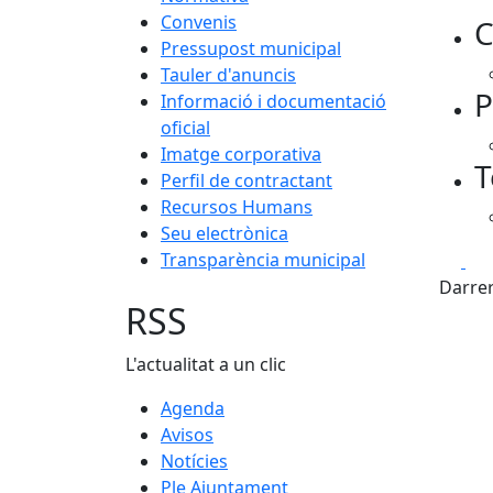
Convenis
C
Pressupost municipal
Tauler d'anuncis
P
Informació i documentació
oficial
Imatge corporativa
T
Perfil de contractant
Recursos Humans
Seu electrònica
Transparència municipal
Fa
Darrer
RSS
L'actualitat a un clic
Agenda
Avisos
Notícies
Ple Ajuntament