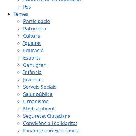
Rss
Temes
Participació
Patrimoni
Cultura
Igualtat
Educació
Esports
Gent gran
Infància
Joventut
Serveis Socials
Salut pública
Urbanisme
Medi ambient
Seguretat Ciutadana
Convivència i solidaritat
Dinamització Econòmica