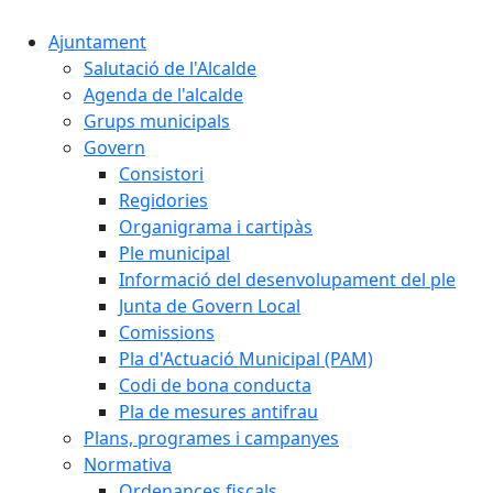
Ajuntament
Salutació de l'Alcalde
Agenda de l'alcalde
Grups municipals
Govern
Consistori
Regidories
Organigrama i cartipàs
Ple municipal
Informació del desenvolupament del ple
Junta de Govern Local
Comissions
Pla d'Actuació Municipal (PAM)
Codi de bona conducta
Pla de mesures antifrau
Plans, programes i campanyes
Normativa
Ordenances fiscals