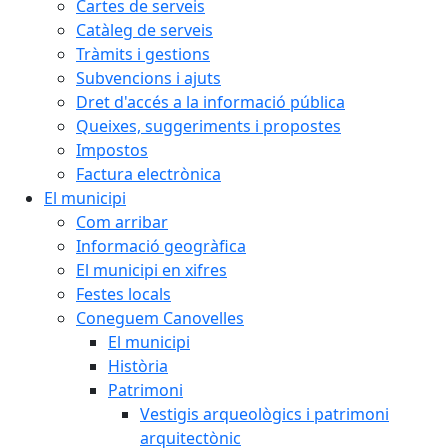
Cartes de serveis
Catàleg de serveis
Tràmits i gestions
Subvencions i ajuts
Dret d'accés a la informació pública
Queixes, suggeriments i propostes
Impostos
Factura electrònica
El municipi
Com arribar
Informació geogràfica
El municipi en xifres
Festes locals
Coneguem Canovelles
El municipi
Història
Patrimoni
Vestigis arqueològics i patrimoni
arquitectònic