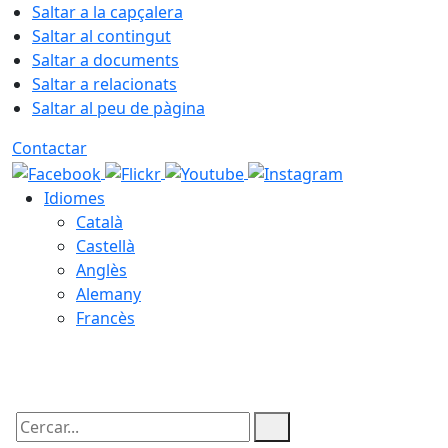
Saltar a la capçalera
Saltar al contingut
Saltar a documents
Saltar a relacionats
Saltar al peu de pàgina
Contactar
Idiomes
Català
Castellà
Anglès
Alemany
Francès
08.08.2026 | 07:18
Cercar: