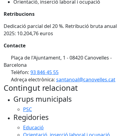
Orientació, inserció laboral i ocupació
Retribucions
Dedicació parcial del 20 %. Retribució bruta anual
2025: 10.204,76 euros
Contacte
Plaça de l'Ajuntament, 1 - 08420 Canovelles -
Barcelona
Telèfon:
93 846 45 55
Adreça electrònica:
santanoal@canovelles.cat
Contingut relacionat
Grups municipals
PSC
Regidories
Educació
Orientació, inserció laboral i ocupació