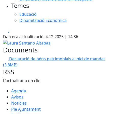
Temes
Educació
Dinamització Econòmica
Facebook
X
Darrera actualització: 4.12.2025 | 14:36
Laura Santano Altabas
Documents
Declaració de béns patrimonials a inici de mandat
(3.8MB)
RSS
L'actualitat a un clic
Agenda
Avisos
Notícies
Ple Ajuntament