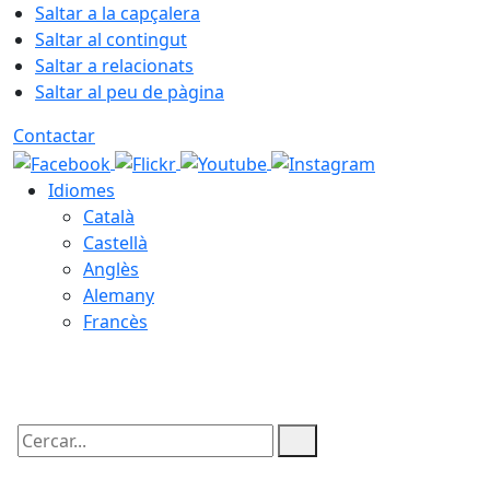
Saltar a la capçalera
Saltar al contingut
Saltar a relacionats
Saltar al peu de pàgina
Contactar
Idiomes
Català
Castellà
Anglès
Alemany
Francès
08.08.2026 | 21:59
Cercar: