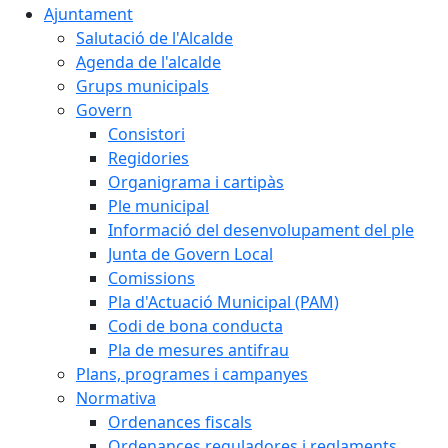
Ajuntament
Salutació de l'Alcalde
Agenda de l'alcalde
Grups municipals
Govern
Consistori
Regidories
Organigrama i cartipàs
Ple municipal
Informació del desenvolupament del ple
Junta de Govern Local
Comissions
Pla d'Actuació Municipal (PAM)
Codi de bona conducta
Pla de mesures antifrau
Plans, programes i campanyes
Normativa
Ordenances fiscals
Ordenances reguladores i reglaments