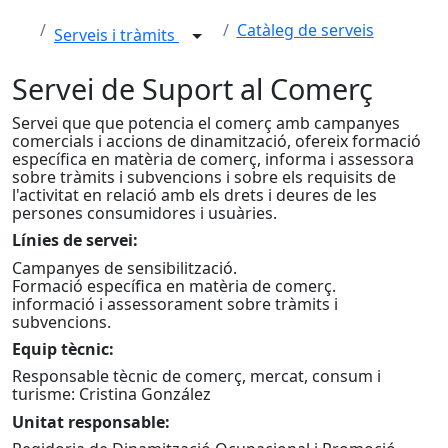
Catàleg de serveis
Serveis i tràmits
Servei de Suport al Comerç
Servei que que potencia el comerç amb campanyes
comercials i accions de dinamització, ofereix formació
específica en matèria de comerç, informa i assessora
sobre tràmits i subvencions i sobre els requisits de
l'activitat en relació amb els drets i deures de les
persones consumidores i usuàries.
Línies de servei:
Campanyes de sensibilització.
Formació específica en matèria de comerç.
informació i assessorament sobre tràmits i
subvencions.
Equip tècnic:
Responsable tècnic de comerç, mercat, consum i
turisme: Cristina González
Unitat responsable: