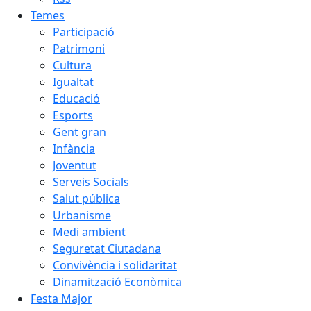
Temes
Participació
Patrimoni
Cultura
Igualtat
Educació
Esports
Gent gran
Infància
Joventut
Serveis Socials
Salut pública
Urbanisme
Medi ambient
Seguretat Ciutadana
Convivència i solidaritat
Dinamització Econòmica
Festa Major