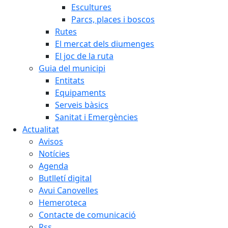
Escultures
Parcs, places i boscos
Rutes
El mercat dels diumenges
El joc de la ruta
Guia del municipi
Entitats
Equipaments
Serveis bàsics
Sanitat i Emergències
Actualitat
Avisos
Notícies
Agenda
Butlletí digital
Avui Canovelles
Hemeroteca
Contacte de comunicació
Rss