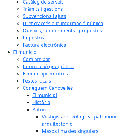
Catàleg de serveis
Tràmits i gestions
Subvencions i ajuts
Dret d'accés a la informació pública
Queixes, suggeriments i propostes
Impostos
Factura electrònica
El municipi
Com arribar
Informació geogràfica
El municipi en xifres
Festes locals
Coneguem Canovelles
El municipi
Història
Patrimoni
Vestigis arqueològics i patrimoni
arquitectònic
Masos i masies singulars