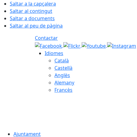
Saltar a la capçalera
Saltar al contingut
Saltar a documents
Saltar al peu de pàgina
Contactar
Idiomes
Català
Castellà
Anglès
Alemany
Francès
07.08.2026 | 02:31
Ajuntament