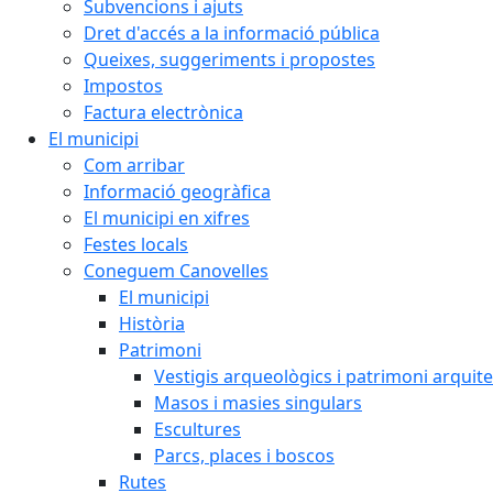
Subvencions i ajuts
Dret d'accés a la informació pública
Queixes, suggeriments i propostes
Impostos
Factura electrònica
El municipi
Com arribar
Informació geogràfica
El municipi en xifres
Festes locals
Coneguem Canovelles
El municipi
Història
Patrimoni
Vestigis arqueològics i patrimoni arquit
Masos i masies singulars
Escultures
Parcs, places i boscos
Rutes