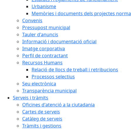
Urbanisme
Memòries i documents dels projectes normat
Convenis
Pressupost municipal
Tauler d'anuncis
Informació i documentació oficial
Imatge corporativa
Perfil de contractant
Recursos Humans
Relació de llocs de treball i retribucions
Processos selectius
Seu electrònica
Transparència municipal
Serveis i tràmits
Oficines d'atenció a la ciutadania
Cartes de serveis
Catàleg de serveis
Tràmits i gestions