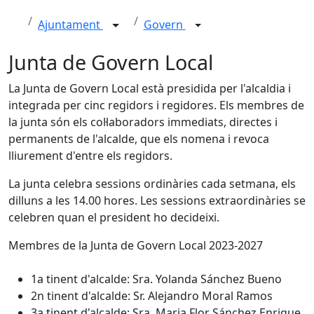
Ajuntament
Govern
Junta de Govern Local
La Junta de Govern Local està presidida per l'alcaldia i
integrada per cinc regidors i regidores. Els membres de
la junta són els col·laboradors immediats, directes i
permanents de l'alcalde, que els nomena i revoca
lliurement d'entre els regidors.
La junta celebra sessions ordinàries cada setmana, els
dilluns a les 14.00 hores. Les sessions extraordinàries se
celebren quan el president ho decideixi.
Membres de la Junta de Govern Local 2023-2027
1a tinent d'alcalde: Sra. Yolanda Sánchez Bueno
2n tinent d'alcalde: Sr. Alejandro Moral Ramos
3a tinent d'alcalde: Sra. Maria Flor Sánchez Enrique