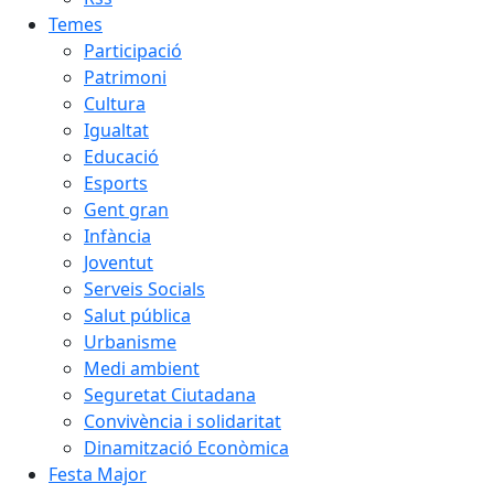
Temes
Participació
Patrimoni
Cultura
Igualtat
Educació
Esports
Gent gran
Infància
Joventut
Serveis Socials
Salut pública
Urbanisme
Medi ambient
Seguretat Ciutadana
Convivència i solidaritat
Dinamització Econòmica
Festa Major