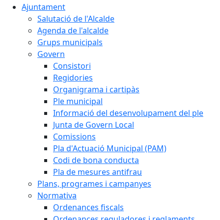
Ajuntament
Salutació de l'Alcalde
Agenda de l'alcalde
Grups municipals
Govern
Consistori
Regidories
Organigrama i cartipàs
Ple municipal
Informació del desenvolupament del ple
Junta de Govern Local
Comissions
Pla d'Actuació Municipal (PAM)
Codi de bona conducta
Pla de mesures antifrau
Plans, programes i campanyes
Normativa
Ordenances fiscals
Ordenances reguladores i reglaments