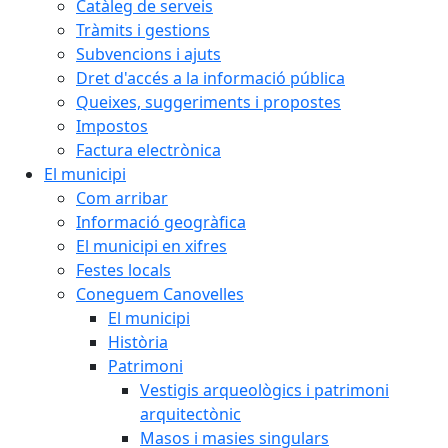
Catàleg de serveis
Tràmits i gestions
Subvencions i ajuts
Dret d'accés a la informació pública
Queixes, suggeriments i propostes
Impostos
Factura electrònica
El municipi
Com arribar
Informació geogràfica
El municipi en xifres
Festes locals
Coneguem Canovelles
El municipi
Història
Patrimoni
Vestigis arqueològics i patrimoni
arquitectònic
Masos i masies singulars