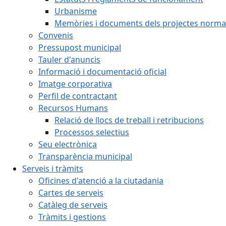
Urbanisme
Memòries i documents dels projectes normat
Convenis
Pressupost municipal
Tauler d'anuncis
Informació i documentació oficial
Imatge corporativa
Perfil de contractant
Recursos Humans
Relació de llocs de treball i retribucions
Processos selectius
Seu electrònica
Transparència municipal
Serveis i tràmits
Oficines d'atenció a la ciutadania
Cartes de serveis
Catàleg de serveis
Tràmits i gestions