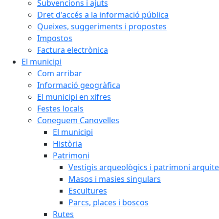
Subvencions i ajuts
Dret d'accés a la informació pública
Queixes, suggeriments i propostes
Impostos
Factura electrònica
El municipi
Com arribar
Informació geogràfica
El municipi en xifres
Festes locals
Coneguem Canovelles
El municipi
Història
Patrimoni
Vestigis arqueològics i patrimoni arquit
Masos i masies singulars
Escultures
Parcs, places i boscos
Rutes