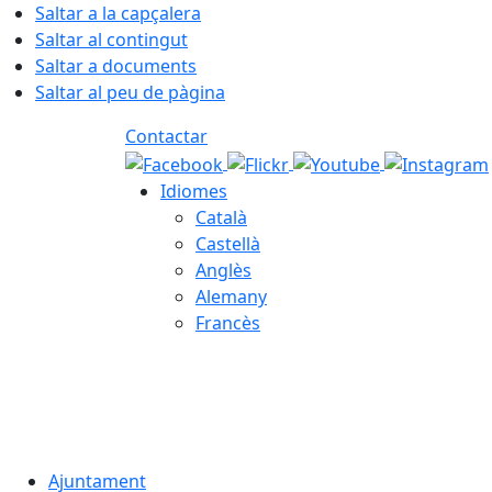
Saltar a la capçalera
Saltar al contingut
Saltar a documents
Saltar al peu de pàgina
Contactar
Idiomes
Català
Castellà
Anglès
Alemany
Francès
07.08.2026 | 09:34
Ajuntament