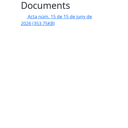
Documents
Acta núm. 15 de 15 de juny de
2026
(353.75KB)