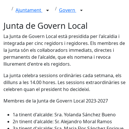
Ajuntament
Govern
Junta de Govern Local
La Junta de Govern Local està presidida per l'alcaldia i
integrada per cinc regidors i regidores. Els membres de
la junta són els col·laboradors immediats, directes i
permanents de l'alcalde, que els nomena i revoca
lliurement d'entre els regidors.
La junta celebra sessions ordinàries cada setmana, els
dilluns a les 14.00 hores. Les sessions extraordinàries se
celebren quan el president ho decideixi.
Membres de la Junta de Govern Local 2023-2027
1a tinent d'alcalde: Sra. Yolanda Sánchez Bueno
2n tinent d'alcalde: Sr. Alejandro Moral Ramos
3a tinent d'alcalde: Sra. Maria Flor Sánchez Enrique