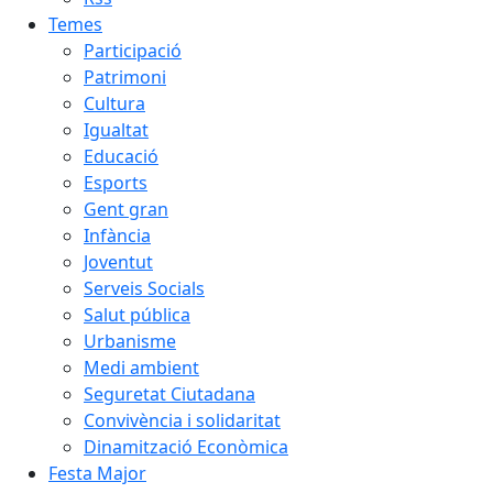
Temes
Participació
Patrimoni
Cultura
Igualtat
Educació
Esports
Gent gran
Infància
Joventut
Serveis Socials
Salut pública
Urbanisme
Medi ambient
Seguretat Ciutadana
Convivència i solidaritat
Dinamització Econòmica
Festa Major