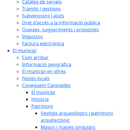
Catàleg de serveis
Tràmits i gestions
Subvencions i ajuts
Dret d'accés a la informació pública
Queixes, suggeriments i propostes
Impostos
Factura electrònica
El municipi
Com arribar
Informació geogràfica
El municipi en xifres
Festes locals
Coneguem Canovelles
El municipi
Història
Patrimoni
Vestigis arqueològics i patrimoni
arquitectònic
Masos i masies singulars