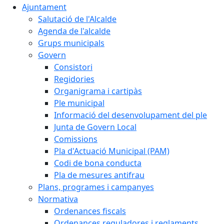
Ajuntament
Salutació de l'Alcalde
Agenda de l'alcalde
Grups municipals
Govern
Consistori
Regidories
Organigrama i cartipàs
Ple municipal
Informació del desenvolupament del ple
Junta de Govern Local
Comissions
Pla d'Actuació Municipal (PAM)
Codi de bona conducta
Pla de mesures antifrau
Plans, programes i campanyes
Normativa
Ordenances fiscals
Ordenances reguladores i reglaments