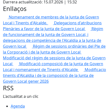
Darrera actualització: 15.07.2026 | 15:32
Enllaços
Nomenament de membres de la Junta de Govern
Local i Tinents d'Alcalde.
Delegacions d'atribucions
Plenàries a favor de la Junta de Govern Local
Règim
de funcionament de la Junta de Govern Local, i
delegacions de competència de l'Alcaldia a la Junta de
Govern local
Règim de sessions ordinàries del Ple de
la Corporació i de la Junta de Govern Local
Modificació del règim de sessions de la Junta de Govern
Local
Modificació composició de la Junta de Govern
Local i nomenament de Tinents d'Alcalde
Modificacio
tinents d'Alcaldia i de la composició de la Junta de
Govern Local gener 2026
RSS
L'actualitat a un clic
Agenda