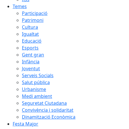
Temes
Participació
Patrimoni
Cultura
Igualtat
Educació
Esports
Gent gran
Infància
Joventut
Serveis Socials
Salut pública
Urbanisme
Medi ambient
Seguretat Ciutadana
Convivència i solidaritat
Dinamització Econòmica
Festa Major