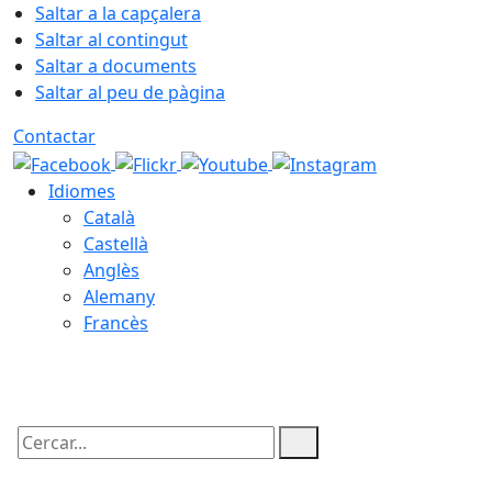
Saltar a la capçalera
Saltar al contingut
Saltar a documents
Saltar al peu de pàgina
Contactar
Idiomes
Català
Castellà
Anglès
Alemany
Francès
06.08.2026 | 08:57
Cercar: