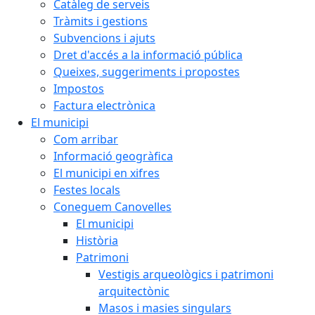
Catàleg de serveis
Tràmits i gestions
Subvencions i ajuts
Dret d'accés a la informació pública
Queixes, suggeriments i propostes
Impostos
Factura electrònica
El municipi
Com arribar
Informació geogràfica
El municipi en xifres
Festes locals
Coneguem Canovelles
El municipi
Història
Patrimoni
Vestigis arqueològics i patrimoni
arquitectònic
Masos i masies singulars