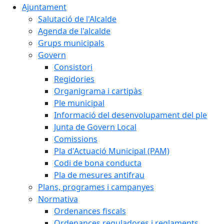
Ajuntament
Salutació de l'Alcalde
Agenda de l'alcalde
Grups municipals
Govern
Consistori
Regidories
Organigrama i cartipàs
Ple municipal
Informació del desenvolupament del ple
Junta de Govern Local
Comissions
Pla d'Actuació Municipal (PAM)
Codi de bona conducta
Pla de mesures antifrau
Plans, programes i campanyes
Normativa
Ordenances fiscals
Ordenances reguladores i reglaments