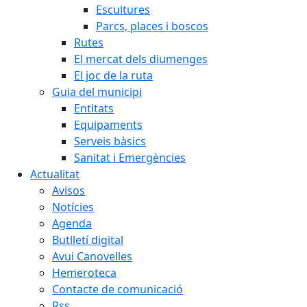
Escultures
Parcs, places i boscos
Rutes
El mercat dels diumenges
El joc de la ruta
Guia del municipi
Entitats
Equipaments
Serveis bàsics
Sanitat i Emergències
Actualitat
Avisos
Notícies
Agenda
Butlletí digital
Avui Canovelles
Hemeroteca
Contacte de comunicació
Rss