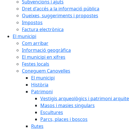
Subvencions i ajuts
Dret d'accés a la informació pública
Queixes, suggeriments i propostes
Impostos
Factura electrònica
El municipi
Com arribar
Informació geogràfica
El municipi en xifres
Festes locals
Coneguem Canovelles
El municipi
Història
Patrimoni
Vestigis arqueològics i patrimoni arquit
Masos i masies singulars
Escultures
Parcs, places i boscos
Rutes