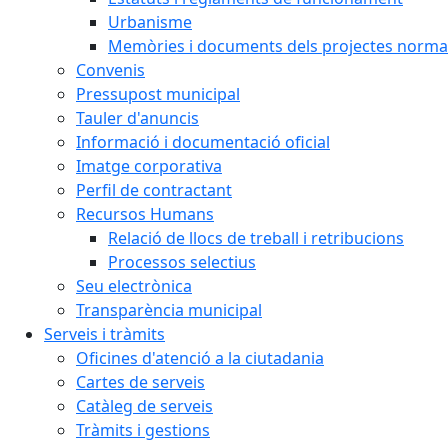
Urbanisme
Memòries i documents dels projectes normat
Convenis
Pressupost municipal
Tauler d'anuncis
Informació i documentació oficial
Imatge corporativa
Perfil de contractant
Recursos Humans
Relació de llocs de treball i retribucions
Processos selectius
Seu electrònica
Transparència municipal
Serveis i tràmits
Oficines d'atenció a la ciutadania
Cartes de serveis
Catàleg de serveis
Tràmits i gestions