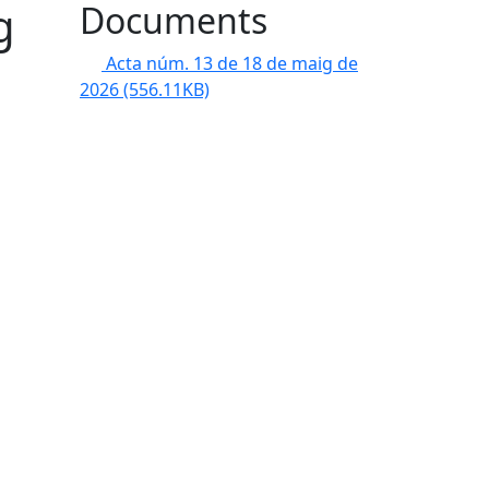
g
Documents
Acta núm. 13 de 18 de maig de
2026
(556.11KB)