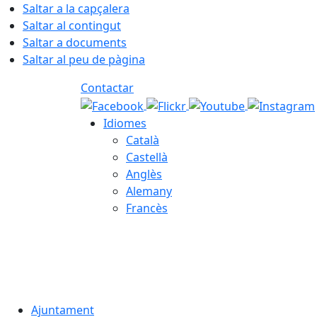
Saltar a la capçalera
Saltar al contingut
Saltar a documents
Saltar al peu de pàgina
Contactar
Idiomes
Català
Castellà
Anglès
Alemany
Francès
06.08.2026 | 11:21
Ajuntament