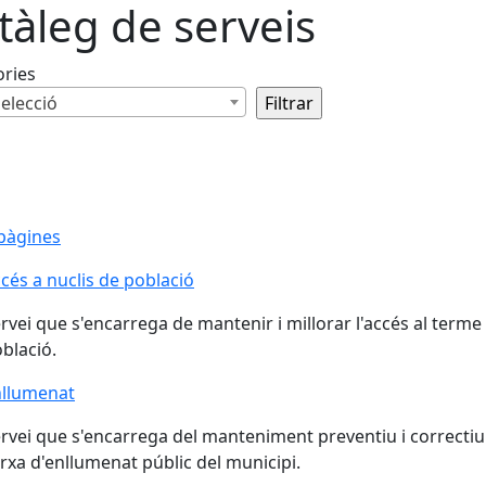
tàleg de serveis
ories
elecció
pàgines
cés a nuclis de població
rvei que s'encarrega de mantenir i millorar l'accés al terme 
blació.
nllumenat
rvei que s'encarrega del manteniment preventiu i correctiu 
rxa d'enllumenat públic del municipi.