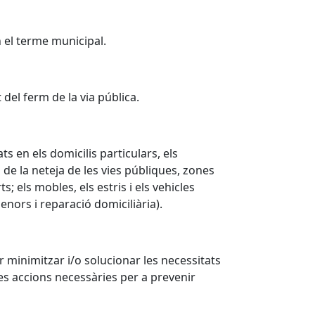
n el terme municipal.
del ferm de la via pública.
s en els domicilis particulars, els
 de la neteja de les vies públiques, zones
; els mobles, els estris i els vehicles
nors i reparació domiciliària).
r minimitzar i/o solucionar les necessitats
les accions necessàries per a prevenir