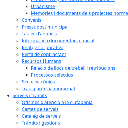
Urbanisme
Memòries i documents dels projectes normat
Convenis
Pressupost municipal
Tauler d'anuncis
Informació i documentació oficial
Imatge corporativa
Perfil de contractant
Recursos Humans
Relació de llocs de treball i retribucions
Processos selectius
Seu electrònica
Transparència municipal
Serveis i tràmits
Oficines d'atenció a la ciutadania
Cartes de serveis
Catàleg de serveis
Tràmits i gestions