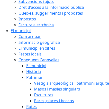
Subvencions i ajuts
Dret d'accés a la informació pública
Queixes, suggeriments i propostes
Impostos
Factura electrònica
El municipi
Com arribar
Informació geogràfica
El municipi en xifres
Festes locals
Coneguem Canovelles
El municipi
Història
Patrimoni
Vestigis arqueològics i patrimoni arquit
Masos i masies singulars
Escultures
Parcs, places i boscos
Rutes