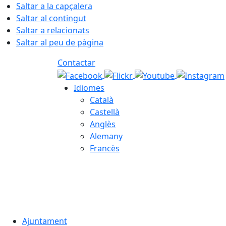
Saltar a la capçalera
Saltar al contingut
Saltar a relacionats
Saltar al peu de pàgina
Contactar
Idiomes
Català
Castellà
Anglès
Alemany
Francès
07.08.2026 | 11:50
Ajuntament