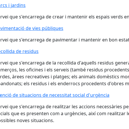
rcs i jardins
rvei que s'encarrega de crear i mantenir els espais verds e
vimentació de vies públiques
rvei que s'encarrega de pavimentar i mantenir en bon estat 
collida de residus
collida de residus
rvei que s'encarrega de la recollida d'aquells residus generat
merços, les oficines i els serveis (també residus procedents
rdes, àrees recreatives i platges; els animals domèstics morts
andonats; els residus i els enderrocs procedents d'obres me
enció de situacions de necessitat social d'urgència
rvei que s'encarrega de realitzar les accions necessàries pe
cials que es presenten com a urgències, així com realitzar 
ssibles noves situacions.