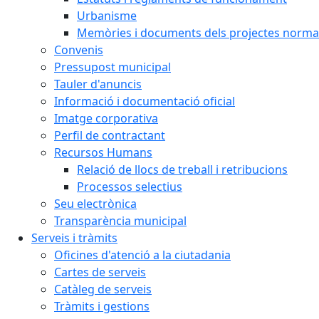
Urbanisme
Memòries i documents dels projectes normat
Convenis
Pressupost municipal
Tauler d'anuncis
Informació i documentació oficial
Imatge corporativa
Perfil de contractant
Recursos Humans
Relació de llocs de treball i retribucions
Processos selectius
Seu electrònica
Transparència municipal
Serveis i tràmits
Oficines d'atenció a la ciutadania
Cartes de serveis
Catàleg de serveis
Tràmits i gestions