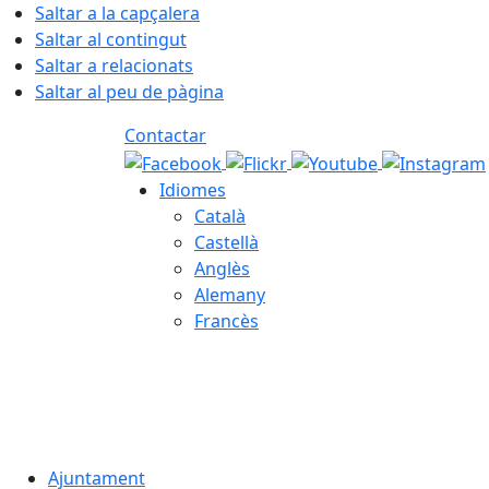
Saltar a la capçalera
Saltar al contingut
Saltar a relacionats
Saltar al peu de pàgina
Contactar
Idiomes
Català
Castellà
Anglès
Alemany
Francès
08.08.2026 | 13:39
Ajuntament