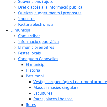
Subvencions i ajuts
Dret d'accés a la informació pública
Queixes, suggeriments i propostes
Impostos
Factura electrònica
El municipi
Com arribar
Informació geogràfica
El municipi en xifres
Festes locals
Coneguem Canovelles
El municipi
Història
Patrimoni
Vestigis arqueològics i patrimoni arquit
Masos i masies singulars
Escultures
Parcs, places i boscos
Rutes