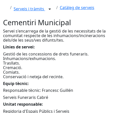
Catàleg de serveis
Serveis i tràmits
Cementiri Municipal
Servei s'encarrega de la gestió de les necessitats de la
comunitat respecte de les inhumacions/incineracions
dels/de les seus/ves difunts/tes.
Línies de servei:
Gestió de les concessions de drets funeraris.
Inhumacions/exhumacions.
Trasllats.
Cremació.
Comiats.
Conservació i neteja del recinte.
Equip tècnic:
Responsable tècnic: Francesc Guillén
Serveis Funeraris Cabré
Unitat responsable:
Regidoria d'Espais Públics i Serveis