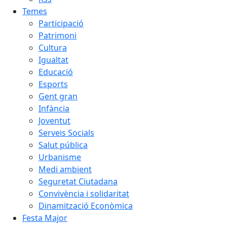
Temes
Participació
Patrimoni
Cultura
Igualtat
Educació
Esports
Gent gran
Infància
Joventut
Serveis Socials
Salut pública
Urbanisme
Medi ambient
Seguretat Ciutadana
Convivència i solidaritat
Dinamització Econòmica
Festa Major