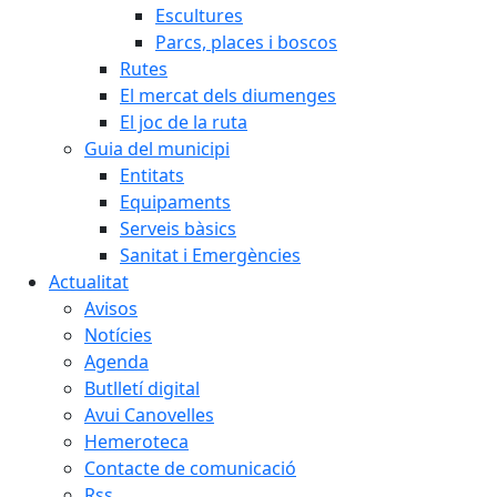
Escultures
Parcs, places i boscos
Rutes
El mercat dels diumenges
El joc de la ruta
Guia del municipi
Entitats
Equipaments
Serveis bàsics
Sanitat i Emergències
Actualitat
Avisos
Notícies
Agenda
Butlletí digital
Avui Canovelles
Hemeroteca
Contacte de comunicació
Rss