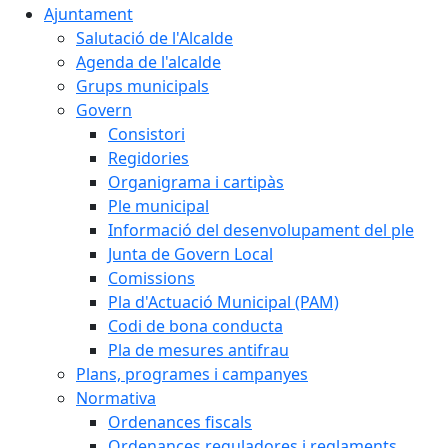
Ajuntament
Salutació de l'Alcalde
Agenda de l'alcalde
Grups municipals
Govern
Consistori
Regidories
Organigrama i cartipàs
Ple municipal
Informació del desenvolupament del ple
Junta de Govern Local
Comissions
Pla d'Actuació Municipal (PAM)
Codi de bona conducta
Pla de mesures antifrau
Plans, programes i campanyes
Normativa
Ordenances fiscals
Ordenances reguladores i reglaments