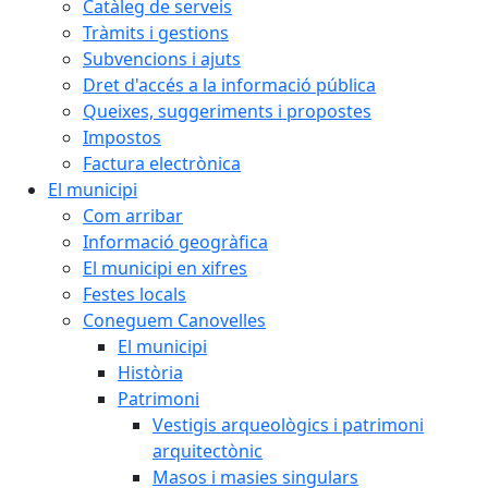
Catàleg de serveis
Tràmits i gestions
Subvencions i ajuts
Dret d'accés a la informació pública
Queixes, suggeriments i propostes
Impostos
Factura electrònica
El municipi
Com arribar
Informació geogràfica
El municipi en xifres
Festes locals
Coneguem Canovelles
El municipi
Història
Patrimoni
Vestigis arqueològics i patrimoni
arquitectònic
Masos i masies singulars