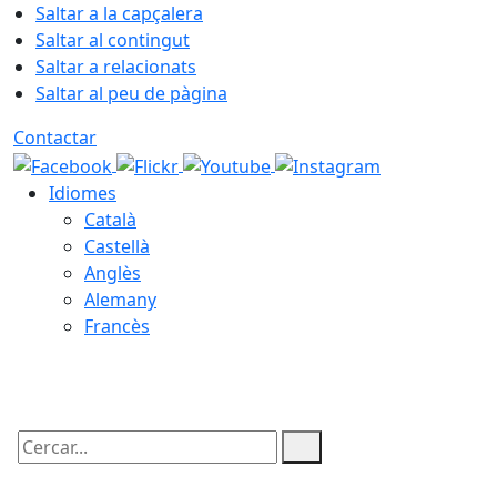
Saltar a la capçalera
Saltar al contingut
Saltar a relacionats
Saltar al peu de pàgina
Contactar
Idiomes
Català
Castellà
Anglès
Alemany
Francès
06.08.2026 | 21:42
Cercar: