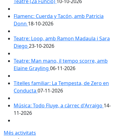
Teatre (2a Funció)
10-10-2026
Flamenc: Cuerda y Tacón, amb Patricia
Donn
18-10-2026
Teatre: Loop, amb Ramon Madaula i Sara
Diego
23-10-2026
Teatre: Man mano, il tempo scorre, amb
Elaine Grayling
06-11-2026
Titelles familiar: La Tempesta, de Zero en
Conducta
07-11-2026
Música: Todo Fluye, a càrrec d'Arraigo
14-
11-2026
Més activitats