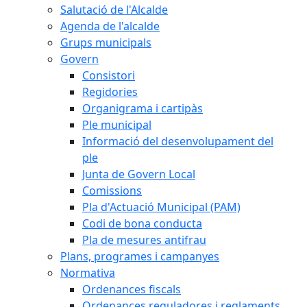
Salutació de l'Alcalde
Agenda de l'alcalde
Grups municipals
Govern
Consistori
Regidories
Organigrama i cartipàs
Ple municipal
Informació del desenvolupament del
ple
Junta de Govern Local
Comissions
Pla d'Actuació Municipal (PAM)
Codi de bona conducta
Pla de mesures antifrau
Plans, programes i campanyes
Normativa
Ordenances fiscals
Ordenances reguladores i reglaments