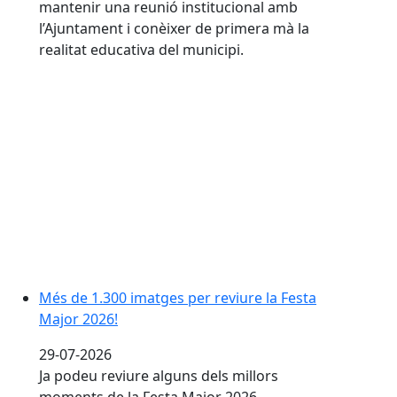
mantenir una reunió institucional amb
l’Ajuntament i conèixer de primera mà la
realitat educativa del municipi.
Més de 1.300 imatges per reviure la Festa Major 2026
Més de 1.300 imatges per reviure la Festa
Major 2026!
29-07-2026
Ja podeu reviure alguns dels millors