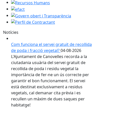
Recursos Humans
efact
Govern obert i Transparència
Perfil de Contractant
Notícies
Com funciona el servei gratuït de recollida
de poda i fracció vegetal?
04-08-2026
L'Ajuntament de Canovelles recorda a la
ciutadania usuària del servei gratuït de
recollida de poda i residu vegetal la
importància de fer-ne un ús correcte per
garantir el bon funcionament. El servei
està destinat exclusivament a residus
vegetals, cal demanar cita prèvia i es
recullen un màxim de dues saques per
habitatge!