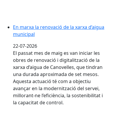
En marxa la renovació de la xarxa d’aigua
municipal
22-07-2026
El passat mes de maig es van iniciar les
obres de renovació i digitalització de la
xarxa d’aigua de Canovelles, que tindran
una durada aproximada de set mesos.
Aquesta actuació té com a objectiu
avançar en la modernització del servei,
millorant-ne l’eficiència, la sostenibilitat i
la capacitat de control.
Dimarts 28, ple ordinari del mes de juliol