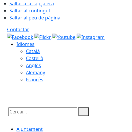
Saltar a la capçalera
Saltar al contingut
Saltar al peu de pàgina
Contactar
Idiomes
Català
Castellà
Anglès
Alemany
Francès
06.08.2026 | 06:21
Cercar:
Ajuntament