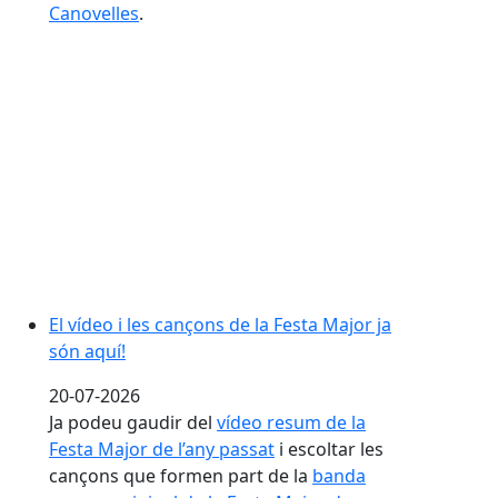
Canovelles
.
El vídeo i les cançons de la Festa Major ja són aquí!
El vídeo i les cançons de la Festa Major ja
són aquí!
20-07-2026
Ja podeu gaudir del
vídeo resum de la
Festa Major de l’any passat
i escoltar les
cançons que formen part de la
banda