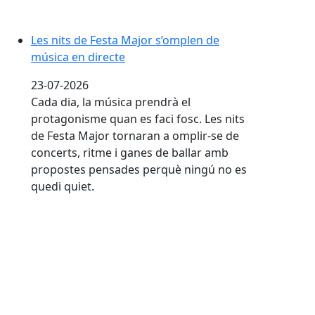
Les nits de Festa Major s’omplen de
música en directe
23-07-2026
Cada dia, la música prendrà el
protagonisme quan es faci fosc. Les nits
de Festa Major tornaran a omplir-se de
concerts, ritme i ganes de ballar amb
propostes pensades perquè ningú no es
quedi quiet.
En marxa la renovació de la xarxa d’aigua municipal