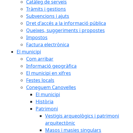
Catàleg de serveis
Tràmits i gestions
Subvencions i ajuts
Dret d'accés a la informació pública
Queixes, suggeriments i propostes
Impostos
Factura electrònica
El municipi
Com arribar
Informació geogràfica
El municipi en xifres
Festes locals
Coneguem Canovelles
El municipi
Història
Patrimoni
Vestigis arqueològics i patrimoni
arquitectònic
Masos i masies singulars