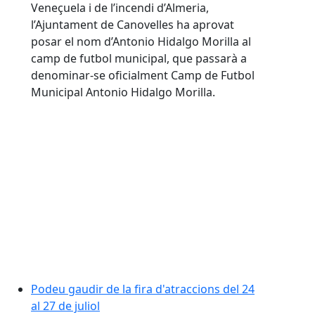
Veneçuela i de l’incendi d’Almeria,
l’Ajuntament de Canovelles ha aprovat
posar el nom d’Antonio Hidalgo Morilla al
camp de futbol municipal, que passarà a
denominar-se oficialment Camp de Futbol
Municipal Antonio Hidalgo Morilla.
Podeu gaudir de la fira d'atraccions del 24 al 27 de jul
Podeu gaudir de la fira d'atraccions del 24
al 27 de juliol