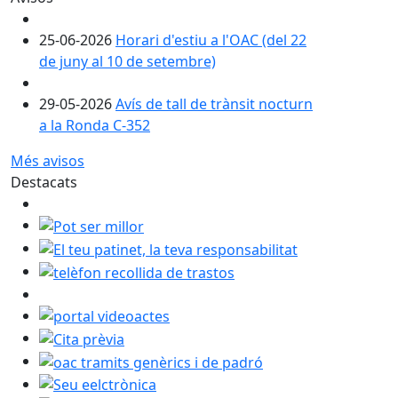
25-06-2026
Horari d'estiu a l'OAC (del 22
de juny al 10 de setembre)
29-05-2026
Avís de tall de trànsit nocturn
a la Ronda C-352
Més avisos
Destacats
Pot ser millor
El teu patinet, la teva responsabilitat
telèfon recollida de trastos
portal videoactes
Cita prèvia
oac tramits genèrics i de padró
Seu eelctrònica