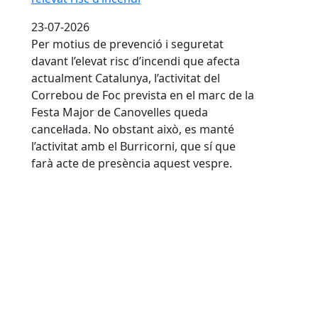
23-07-2026
Per motius de prevenció i seguretat
davant l’elevat risc d’incendi que afecta
actualment Catalunya, l’activitat del
Correbou de Foc prevista en el marc de la
Festa Major de Canovelles queda
cancel·lada. No obstant això, es manté
l’activitat amb el Burricorni, que sí que
farà acte de presència aquest vespre
.
Les nits de Festa Major s’omplen de música en direct