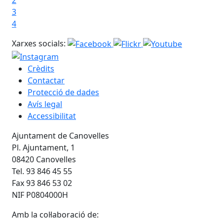
3
4
Xarxes socials:
Crèdits
Contactar
Protecció de dades
Avís legal
Accessibilitat
Ajuntament de Canovelles
Pl. Ajuntament, 1
08420 Canovelles
Tel. 93 846 45 55
Fax 93 846 53 02
NIF P0804000H
Amb la col·laboració de: