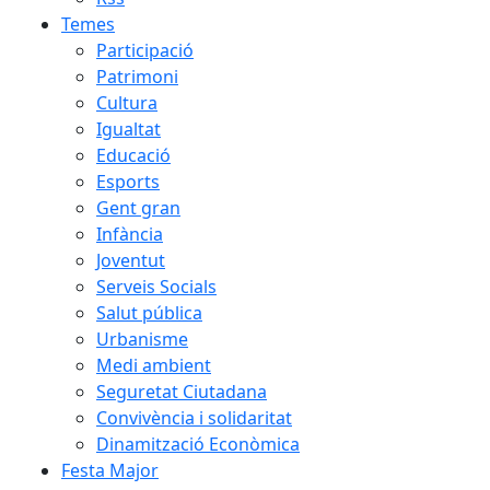
Temes
Participació
Patrimoni
Cultura
Igualtat
Educació
Esports
Gent gran
Infància
Joventut
Serveis Socials
Salut pública
Urbanisme
Medi ambient
Seguretat Ciutadana
Convivència i solidaritat
Dinamització Econòmica
Festa Major