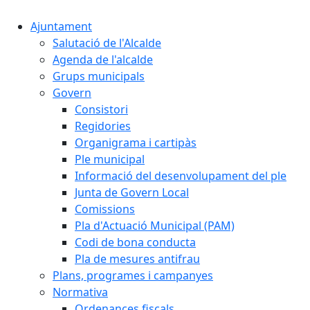
Ajuntament
Salutació de l'Alcalde
Agenda de l'alcalde
Grups municipals
Govern
Consistori
Regidories
Organigrama i cartipàs
Ple municipal
Informació del desenvolupament del ple
Junta de Govern Local
Comissions
Pla d'Actuació Municipal (PAM)
Codi de bona conducta
Pla de mesures antifrau
Plans, programes i campanyes
Normativa
Ordenances fiscals