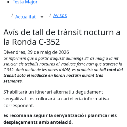
Festa Major
Avisos
Actualitat
Avís de tall de trànsit nocturn a
la Ronda C-352
Divendres, 29 de maig de 2026
Us informem que a partir d'aquest diumenge 31 de maig a la nit
s'inicien els treballs nocturns al viaducte ferroviari que travessa la
C-352. Amb motiu de les obres d'ADIF, es produirà un
tall total del
trànsit sota el viaducte en horari nocturn durant tres
setmanes
.
S’habilitarà un itinerari alternatiu degudament
senyalitzat i es col·locarà la cartelleria informativa
corresponent.
Es recomana seguir la senyalització i planificar els
desplaçaments amb antelació.