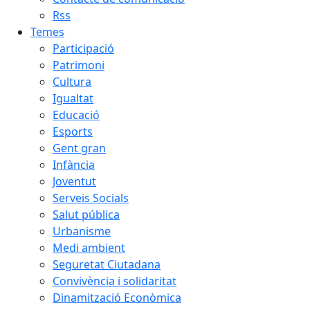
Rss
Temes
Participació
Patrimoni
Cultura
Igualtat
Educació
Esports
Gent gran
Infància
Joventut
Serveis Socials
Salut pública
Urbanisme
Medi ambient
Seguretat Ciutadana
Convivència i solidaritat
Dinamització Econòmica