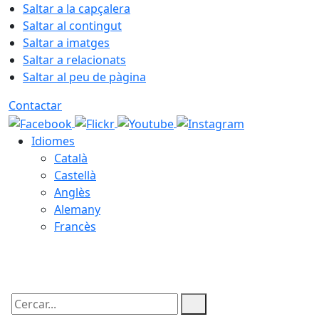
Saltar a la capçalera
Saltar al contingut
Saltar a imatges
Saltar a relacionats
Saltar al peu de pàgina
Contactar
Idiomes
Català
Castellà
Anglès
Alemany
Francès
10.08.2026 | 07:36
Cercar: