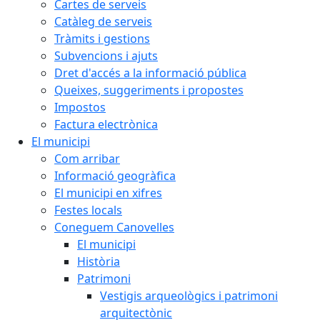
Cartes de serveis
Catàleg de serveis
Tràmits i gestions
Subvencions i ajuts
Dret d'accés a la informació pública
Queixes, suggeriments i propostes
Impostos
Factura electrònica
El municipi
Com arribar
Informació geogràfica
El municipi en xifres
Festes locals
Coneguem Canovelles
El municipi
Història
Patrimoni
Vestigis arqueològics i patrimoni
arquitectònic