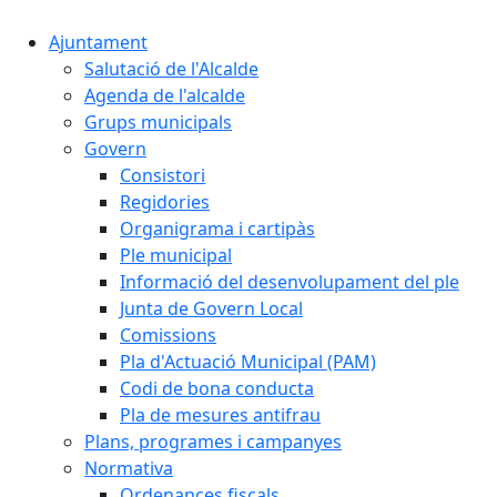
Ajuntament
Salutació de l'Alcalde
Agenda de l'alcalde
Grups municipals
Govern
Consistori
Regidories
Organigrama i cartipàs
Ple municipal
Informació del desenvolupament del ple
Junta de Govern Local
Comissions
Pla d'Actuació Municipal (PAM)
Codi de bona conducta
Pla de mesures antifrau
Plans, programes i campanyes
Normativa
Ordenances fiscals