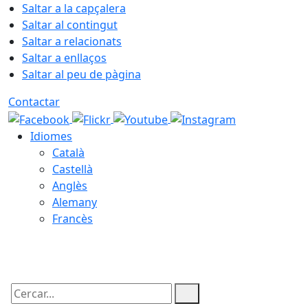
Saltar a la capçalera
Saltar al contingut
Saltar a relacionats
Saltar a enllaços
Saltar al peu de pàgina
Contactar
Idiomes
Català
Castellà
Anglès
Alemany
Francès
05.08.2026 | 22:05
Cercar: