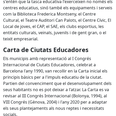
s'entén que la tasca educativa l'exerceixen no només els
centres educatius, sinó també els equipaments i serveis
com la Biblioteca Frederica Montseny, el Centre
Cultural, el Teatre Auditori Can Palots, el Centre Cívic, El
Local de joves, el CAP, el SAE, els clubs esportius, les
entitats culturals, veïnals, juvenils i de gent gran, o el
teixit empresarial.
Carta de Ciutats Educadores
Els municipis amb representació al I Congrés
Internacional de Ciutats Educadores, celebrat a
Barcelona l'any 1990, van recollir en la Carta inicial els
principis bàsics per a l'impuls educatiu de la ciutat.
Partien del convenciment que el desenvolupament dels
seus habitants no es pot deixar a l'atzar. La Carta es va
revisar al III Congrés Internacional (Bolonya, 1994), al
VIII Congrés (Gènova, 2004) i l'any 2020 per a adaptar
els seus plantejaments als nous reptes i necessitats
socials.