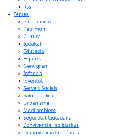
Rss
Temes
Participació
Patrimoni
Cultura
Igualtat
Educació
Esports
Gent gran
Infància
Joventut
Serveis Socials
Salut pública
Urbanisme
Medi ambient
Seguretat Ciutadana
Convivència i solidaritat
Dinamització Econòmica