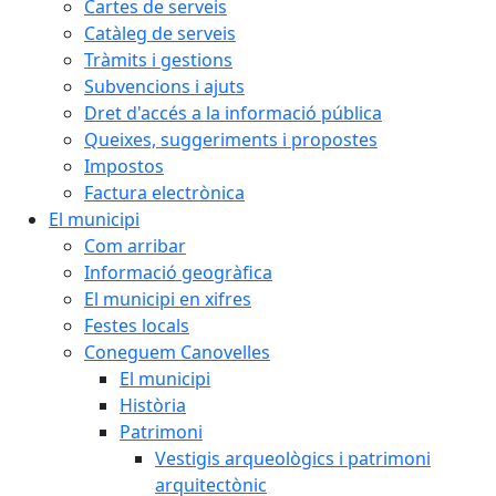
Cartes de serveis
Catàleg de serveis
Tràmits i gestions
Subvencions i ajuts
Dret d'accés a la informació pública
Queixes, suggeriments i propostes
Impostos
Factura electrònica
El municipi
Com arribar
Informació geogràfica
El municipi en xifres
Festes locals
Coneguem Canovelles
El municipi
Història
Patrimoni
Vestigis arqueològics i patrimoni
arquitectònic