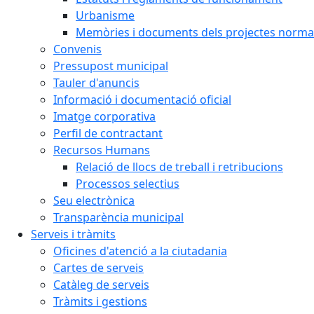
Urbanisme
Memòries i documents dels projectes normat
Convenis
Pressupost municipal
Tauler d'anuncis
Informació i documentació oficial
Imatge corporativa
Perfil de contractant
Recursos Humans
Relació de llocs de treball i retribucions
Processos selectius
Seu electrònica
Transparència municipal
Serveis i tràmits
Oficines d'atenció a la ciutadania
Cartes de serveis
Catàleg de serveis
Tràmits i gestions