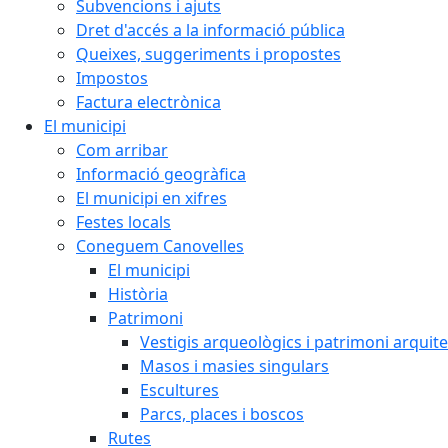
Subvencions i ajuts
Dret d'accés a la informació pública
Queixes, suggeriments i propostes
Impostos
Factura electrònica
El municipi
Com arribar
Informació geogràfica
El municipi en xifres
Festes locals
Coneguem Canovelles
El municipi
Història
Patrimoni
Vestigis arqueològics i patrimoni arquit
Masos i masies singulars
Escultures
Parcs, places i boscos
Rutes