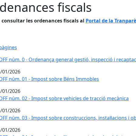
denances fiscals
consultar les ordenances fiscals al
Portal de la Tranpar
pàgines
FF núm. 0 - Ordenança general gestió, inspecció i recaptac
/01/2026
FF núm. 01 - Impost sobre Béns Immobles
/01/2026
FF núm. 02 - Impost sobre vehicles de tracció mecànica
/01/2026
FF núm. 03 - Impost sobre construccions, instal·lacions i o
/01/2026