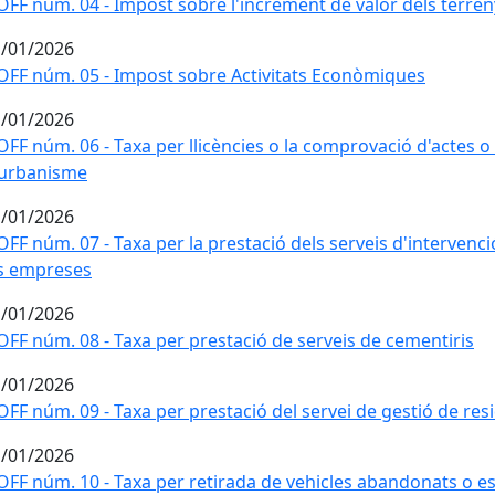
FF núm. 04 - Impost sobre l'increment de valor dels terre
/01/2026
FF núm. 05 - Impost sobre Activitats Econòmiques
/01/2026
FF núm. 06 - Taxa per llicències o la comprovació d'actes
'urbanisme
/01/2026
FF núm. 07 - Taxa per la prestació dels serveis d'intervenció 
s empreses
/01/2026
FF núm. 08 - Taxa per prestació de serveis de cementiris
/01/2026
FF núm. 09 - Taxa per prestació del servei de gestió de res
/01/2026
FF núm. 10 - Taxa per retirada de vehicles abandonats o 