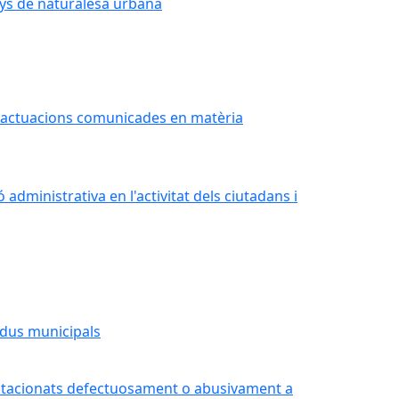
nys de naturalesa urbana
 o actuacions comunicades en matèria
administrativa en l'activitat dels ciutadans i
idus municipals
estacionats defectuosament o abusivament a