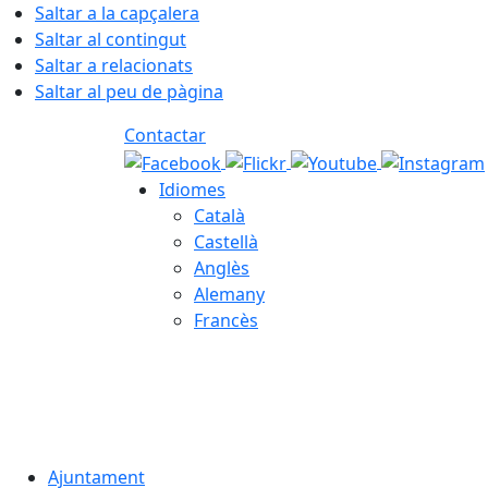
Saltar a la capçalera
Saltar al contingut
Saltar a relacionats
Saltar al peu de pàgina
Contactar
Idiomes
Català
Castellà
Anglès
Alemany
Francès
08.08.2026 | 13:45
Ajuntament