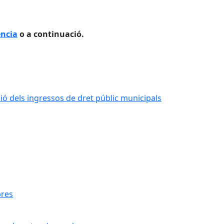
ència
o a continuació.
ió dels ingressos de dret públic municipals
bres