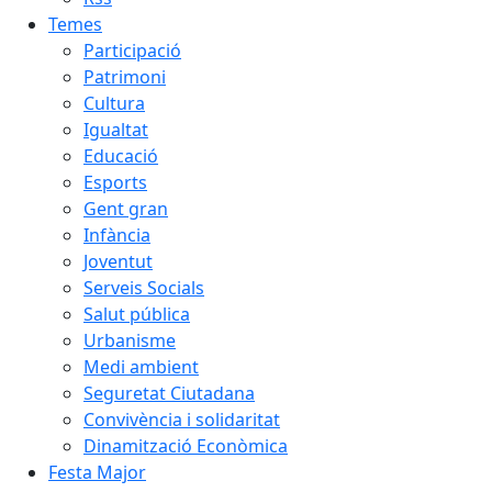
Temes
Participació
Patrimoni
Cultura
Igualtat
Educació
Esports
Gent gran
Infància
Joventut
Serveis Socials
Salut pública
Urbanisme
Medi ambient
Seguretat Ciutadana
Convivència i solidaritat
Dinamització Econòmica
Festa Major