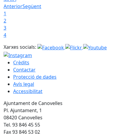
Anterior
Següent
1
2
3
4
Xarxes socials:
Crèdits
Contactar
Protecció de dades
Avís legal
Accessibilitat
Ajuntament de Canovelles
Pl. Ajuntament, 1
08420 Canovelles
Tel. 93 846 45 55
Fax 93 846 53 02