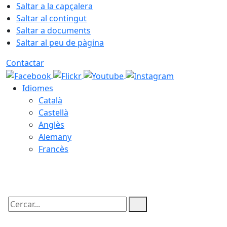
Saltar a la capçalera
Saltar al contingut
Saltar a documents
Saltar al peu de pàgina
Contactar
Idiomes
Català
Castellà
Anglès
Alemany
Francès
08.08.2026 | 03:20
Cercar: