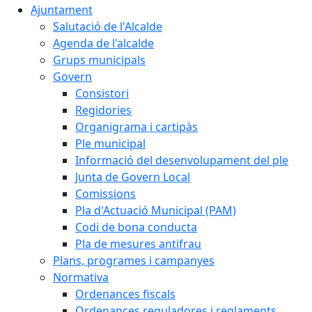
Ajuntament
Salutació de l'Alcalde
Agenda de l'alcalde
Grups municipals
Govern
Consistori
Regidories
Organigrama i cartipàs
Ple municipal
Informació del desenvolupament del ple
Junta de Govern Local
Comissions
Pla d'Actuació Municipal (PAM)
Codi de bona conducta
Pla de mesures antifrau
Plans, programes i campanyes
Normativa
Ordenances fiscals
Ordenances reguladores i reglaments