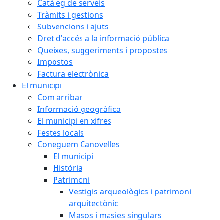
Catàleg de serveis
Tràmits i gestions
Subvencions i ajuts
Dret d'accés a la informació pública
Queixes, suggeriments i propostes
Impostos
Factura electrònica
El municipi
Com arribar
Informació geogràfica
El municipi en xifres
Festes locals
Coneguem Canovelles
El municipi
Història
Patrimoni
Vestigis arqueològics i patrimoni
arquitectònic
Masos i masies singulars