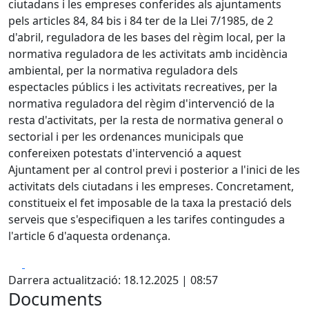
ciutadans i les empreses conferides als ajuntaments
pels articles 84, 84 bis i 84 ter de la Llei 7/1985, de 2
d'abril, reguladora de les bases del règim local, per la
normativa reguladora de les activitats amb incidència
ambiental, per la normativa reguladora dels
espectacles públics i les activitats recreatives, per la
normativa reguladora del règim d'intervenció de la
resta d'activitats, per la resta de normativa general o
sectorial i per les ordenances municipals que
confereixen potestats d'intervenció a aquest
Ajuntament per al control previ i posterior a l'inici de les
activitats dels ciutadans i les empreses. Concretament,
constitueix el fet imposable de la taxa la prestació dels
serveis que s'especifiquen a les tarifes contingudes a
l'article 6 d'aquesta ordenança.
Facebook
X
Darrera actualització: 18.12.2025 | 08:57
Documents