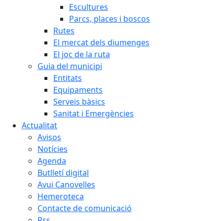
Escultures
Parcs, places i boscos
Rutes
El mercat dels diumenges
El joc de la ruta
Guia del municipi
Entitats
Equipaments
Serveis bàsics
Sanitat i Emergències
Actualitat
Avisos
Notícies
Agenda
Butlletí digital
Avui Canovelles
Hemeroteca
Contacte de comunicació
Rss