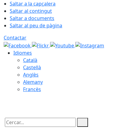
Saltar a la capçalera
Saltar al contingut
Saltar a documents
Saltar al peu de pàgina
Contactar
Idiomes
Català
Castellà
Anglès
Alemany
Francès
07.08.2026 | 18:08
Cercar: