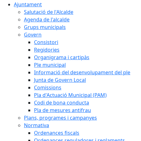
Ajuntament
Salutació de l'Alcalde
Agenda de l'alcalde
Grups municipals
Govern
Consistori
Regidories
Organigrama i cartipàs
Ple municipal
Informació del desenvolupament del ple
Junta de Govern Local
Comissions
Pla d'Actuació Municipal (PAM)
Codi de bona conducta
Pla de mesures antifrau
Plans, programes i campanyes
Normativa
Ordenances fiscals
Ordenances reguladores i reglaments