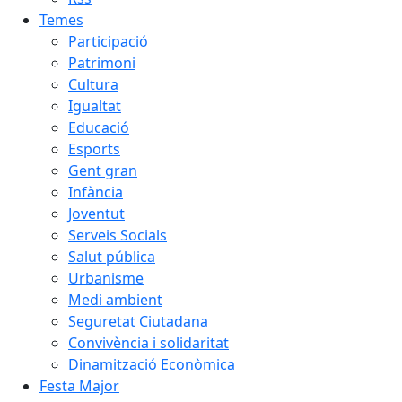
Temes
Participació
Patrimoni
Cultura
Igualtat
Educació
Esports
Gent gran
Infància
Joventut
Serveis Socials
Salut pública
Urbanisme
Medi ambient
Seguretat Ciutadana
Convivència i solidaritat
Dinamització Econòmica
Festa Major