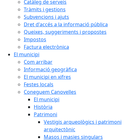
Catàleg de serveis
Tràmits i gestions
Subvencions i ajuts
Dret d'accés a la informació pública
Queixes, suggeriments i propostes
Impostos
Factura electrònica
El municipi
Com arribar
Informació geogràfica
El municipi en xifres
Festes locals
Coneguem Canovelles
El municipi
Història
Patrimoni
Vestigis arqueològics i patrimoni
arquitectònic
Masos i masies singulars