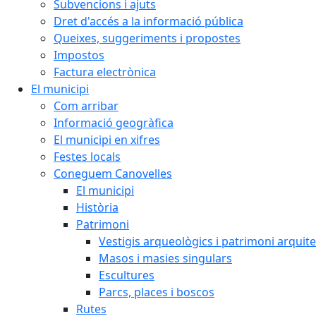
Subvencions i ajuts
Dret d'accés a la informació pública
Queixes, suggeriments i propostes
Impostos
Factura electrònica
El municipi
Com arribar
Informació geogràfica
El municipi en xifres
Festes locals
Coneguem Canovelles
El municipi
Història
Patrimoni
Vestigis arqueològics i patrimoni arquit
Masos i masies singulars
Escultures
Parcs, places i boscos
Rutes