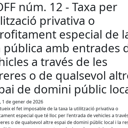
FF núm. 12 - Taxa per
ilització privativa o
rofitament especial de l
a pública amb entrades 
hicles a través de les
reres o de qualsevol altr
pai de domini públic loc
, 1 de gener de 2026
tueix el fet imposable de la taxa la utilització privativa o
tament especial que té lloc per l'entrada de vehicles a travé
reres o de qualsevol altre espai de domini públic local i la r