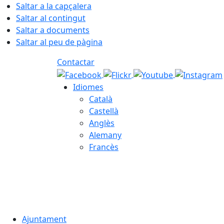
Saltar a la capçalera
Saltar al contingut
Saltar a documents
Saltar al peu de pàgina
Contactar
Idiomes
Català
Castellà
Anglès
Alemany
Francès
07.08.2026 | 01:45
Ajuntament