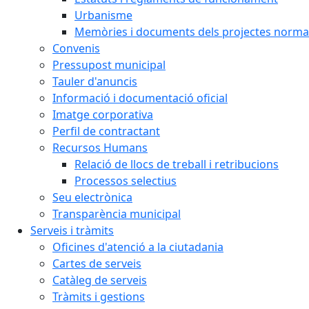
Urbanisme
Memòries i documents dels projectes normat
Convenis
Pressupost municipal
Tauler d'anuncis
Informació i documentació oficial
Imatge corporativa
Perfil de contractant
Recursos Humans
Relació de llocs de treball i retribucions
Processos selectius
Seu electrònica
Transparència municipal
Serveis i tràmits
Oficines d'atenció a la ciutadania
Cartes de serveis
Catàleg de serveis
Tràmits i gestions