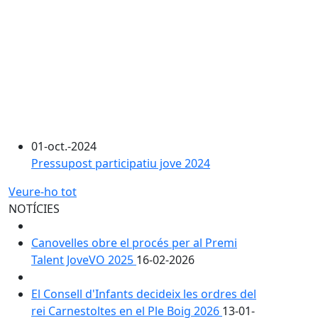
01-oct.-2024
Pressupost participatiu jove 2024
Veure-ho tot
NOTÍCIES
Canovelles obre el procés per al Premi
Talent JoveVO 2025
16-02-2026
El Consell d'Infants decideix les ordres del
rei Carnestoltes en el Ple Boig 2026
13-01-