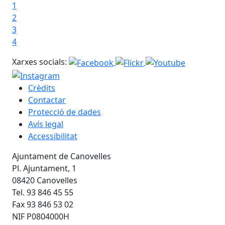
1
2
3
4
Xarxes socials:
Crèdits
Contactar
Protecció de dades
Avís legal
Accessibilitat
Ajuntament de Canovelles
Pl. Ajuntament, 1
08420 Canovelles
Tel. 93 846 45 55
Fax 93 846 53 02
NIF P0804000H