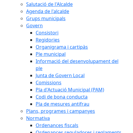
Salutació de l'Alcalde
Agenda de l'alcalde
Grups municipals
Govern
Consistori
Regidories
Organigrama i cartipàs
Ple municipal
Informació del desenvolupament del
ple
Junta de Govern Local
Comissions
Pla d'Actuació Municipal (PAM)
Codi de bona conducta
Pla de mesures antifrau
Plans, programes i campanyes
Normativa
Ordenances fiscals
Ordenances reguladores i reglaments