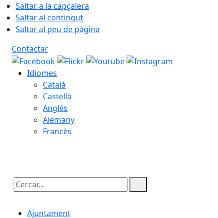
Saltar a la capçalera
Saltar al contingut
Saltar al peu de pàgina
Contactar
Idiomes
Català
Castellà
Anglès
Alemany
Francès
07.08.2026 | 17:33
Cercar:
Ajuntament