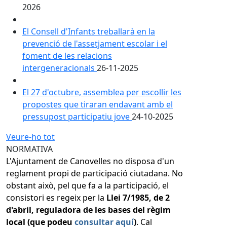
2026
El Consell d'Infants treballarà en la
prevenció de l'assetjament escolar i el
foment de les relacions
intergeneracionals
26-11-2025
El 27 d'octubre, assemblea per escollir les
propostes que tiraran endavant amb el
pressupost participatiu jove
24-10-2025
Veure-ho tot
NORMATIVA
L'Ajuntament de Canovelles no disposa d'un
reglament propi de participació ciutadana. No
obstant això, pel que fa a la participació, el
consistori es regeix per la
Llei 7/1985, de 2
d'abril, reguladora de les bases del règim
local (que podeu
consultar aquí
)
. Cal