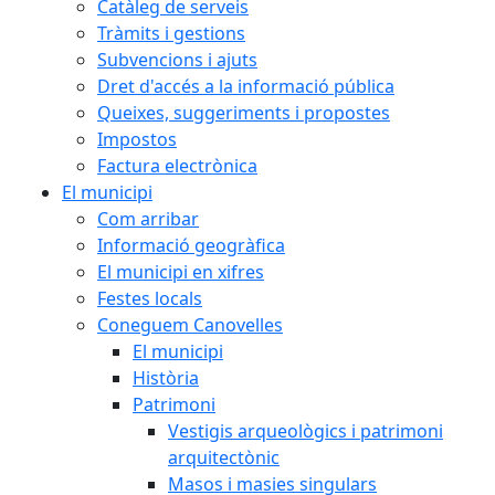
Catàleg de serveis
Tràmits i gestions
Subvencions i ajuts
Dret d'accés a la informació pública
Queixes, suggeriments i propostes
Impostos
Factura electrònica
El municipi
Com arribar
Informació geogràfica
El municipi en xifres
Festes locals
Coneguem Canovelles
El municipi
Història
Patrimoni
Vestigis arqueològics i patrimoni
arquitectònic
Masos i masies singulars