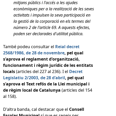
mitjans públics i l'accés a les ajudes
econòmiques per a la realització de les seves
activitats i impulsen la seva participació en
la gestió de la corporació en els termes del
número 2 de l'article 69. A aquests efectes,
poden ser declarades d'utilitat pública.
També podeu consultar el
Reial decret
2568/1986, de 28 de novembre
, pel qual
s'aprova el reglament d'organització,
funcionament i règim jurídic de les entitats
locals
(articles del 227 al 236). I el
Decret
Legislatiu 2/2003, de 28 d'abril
, pel qual
s'aprova el Text refós de la Llei municipal i
de règim local de Catalunya
(articles del 154
al 158).
D'altra banda, cal destacar que el
Consell
Escolar Municipal
sí que es regeix per