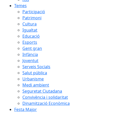
Temes
Participació
Patrimoni
Cultura
Igualtat
Educació
Esports
Gent gran
Infància
Joventut
Serveis Socials
Salut pública
Urbanisme
Medi ambient
Seguretat Ciutadana
Convivència i solidaritat
Dinamització Econòmica
Festa Major