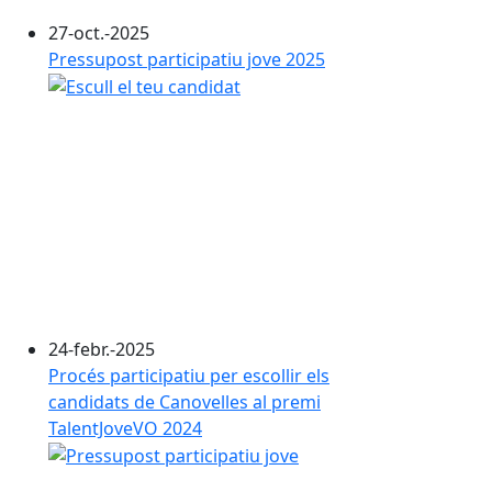
27-oct.-2025
Pressupost participatiu jove 2025
24-febr.-2025
Procés participatiu per escollir els
candidats de Canovelles al premi
TalentJoveVO 2024