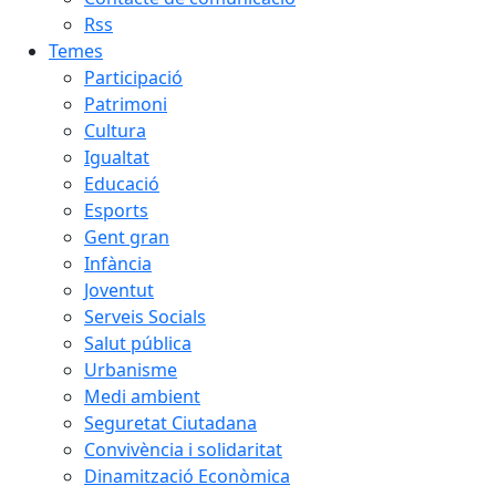
Rss
Temes
Participació
Patrimoni
Cultura
Igualtat
Educació
Esports
Gent gran
Infància
Joventut
Serveis Socials
Salut pública
Urbanisme
Medi ambient
Seguretat Ciutadana
Convivència i solidaritat
Dinamització Econòmica