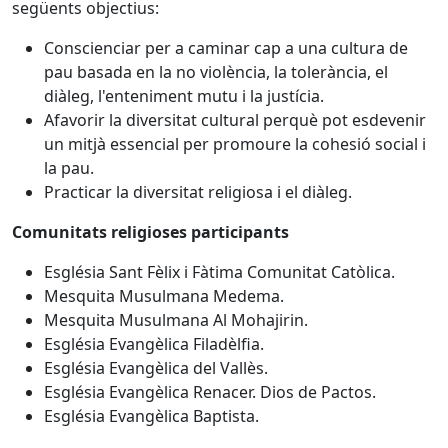
següents objectius:
Conscienciar per a caminar cap a una cultura de
pau basada en la no violència, la tolerància, el
diàleg, l'enteniment mutu i la justícia.
Afavorir la diversitat cultural perquè pot esdevenir
un mitjà essencial per promoure la cohesió social i
la pau.
Practicar la diversitat religiosa i el diàleg.
Comunitats religioses participants
Església Sant Fèlix i Fàtima Comunitat Catòlica.
Mesquita Musulmana Medema.
Mesquita Musulmana Al Mohajirin.
Església Evangèlica Filadèlfia.
Església Evangèlica del Vallès.
Església Evangèlica Renacer. Dios de Pactos.
Església Evangèlica Baptista.