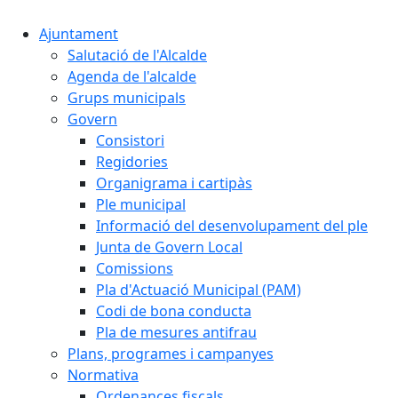
Ajuntament
Salutació de l'Alcalde
Agenda de l'alcalde
Grups municipals
Govern
Consistori
Regidories
Organigrama i cartipàs
Ple municipal
Informació del desenvolupament del ple
Junta de Govern Local
Comissions
Pla d'Actuació Municipal (PAM)
Codi de bona conducta
Pla de mesures antifrau
Plans, programes i campanyes
Normativa
Ordenances fiscals