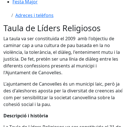
Festa Major
Adreces i telèfons
Taula de Líders Religiosos
La taula va ser constituïda el 2009 amb l'objectiu de
caminar cap a una cultura de pau basada en la no
violència, la tolerància, el diàleg, l'enteniment mutu i la
justícia. De fet, pretén ser una línia de diàleg entre les
diferents confessions presents al municipi i
l'Ajuntament de Canovelles.
L'ajuntament de Canovelles és un municipi laic, però ja
des d'aleshores aposta per la diversitat de creences així
com per sensibilitzar la societat canovellina sobre la
cohesió social i la pau.
Descripció i història
La Taula de Líders Religiosos va ser constituïda el 31 de