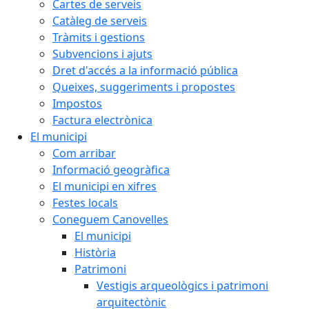
Cartes de serveis
Catàleg de serveis
Tràmits i gestions
Subvencions i ajuts
Dret d'accés a la informació pública
Queixes, suggeriments i propostes
Impostos
Factura electrònica
El municipi
Com arribar
Informació geogràfica
El municipi en xifres
Festes locals
Coneguem Canovelles
El municipi
Història
Patrimoni
Vestigis arqueològics i patrimoni
arquitectònic