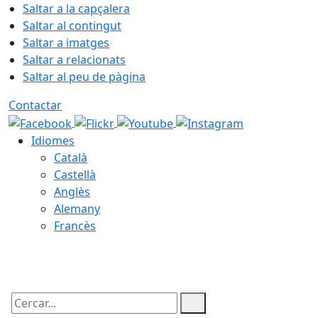
Saltar a la capçalera
Saltar al contingut
Saltar a imatges
Saltar a relacionats
Saltar al peu de pàgina
Contactar
Idiomes
Català
Castellà
Anglès
Alemany
Francès
09.08.2026 | 02:52
Cercar: