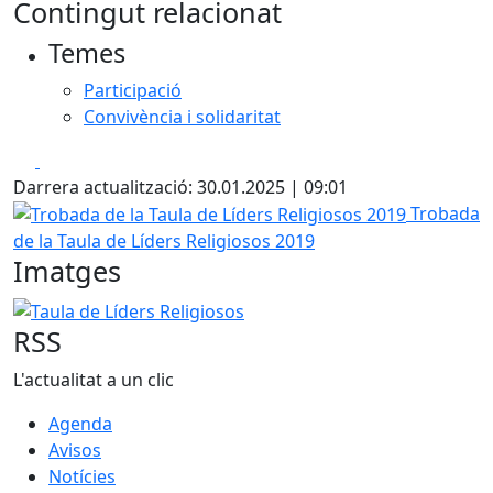
Contingut relacionat
Temes
Participació
Convivència i solidaritat
Facebook
X
Darrera actualització: 30.01.2025 | 09:01
Trobada de la Taula de Líders Religiosos 2019
Trobada
de la Taula de Líders Religiosos 2019
Imatges
Taula de Líders Religiosos
RSS
L'actualitat a un clic
Agenda
Avisos
Notícies