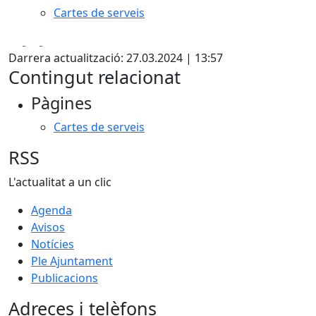
Cartes de serveis
Facebook
X
Pdf
Darrera actualització: 27.03.2024 | 13:57
Contingut relacionat
Pàgines
Cartes de serveis
RSS
L'actualitat a un clic
Agenda
Avisos
Notícies
Ple Ajuntament
Publicacions
Adreces i telèfons