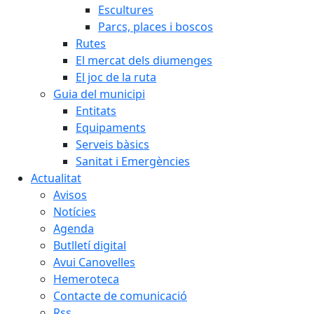
Escultures
Parcs, places i boscos
Rutes
El mercat dels diumenges
El joc de la ruta
Guia del municipi
Entitats
Equipaments
Serveis bàsics
Sanitat i Emergències
Actualitat
Avisos
Notícies
Agenda
Butlletí digital
Avui Canovelles
Hemeroteca
Contacte de comunicació
Rss