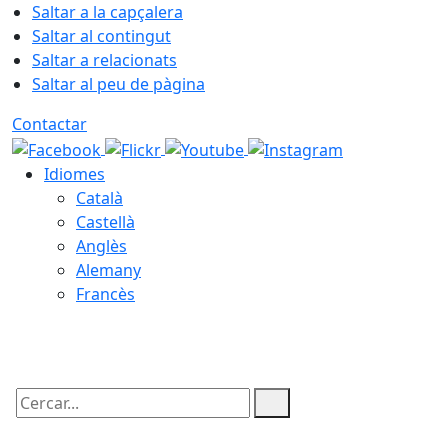
Saltar a la capçalera
Saltar al contingut
Saltar a relacionats
Saltar al peu de pàgina
Contactar
Idiomes
Català
Castellà
Anglès
Alemany
Francès
06.08.2026 | 11:04
Cercar: