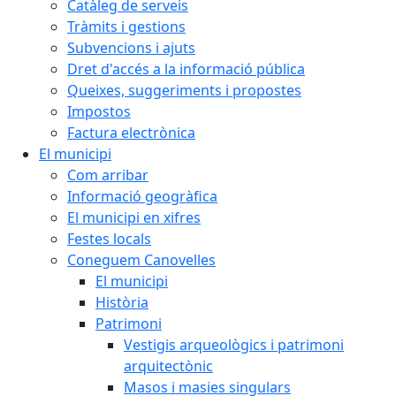
Catàleg de serveis
Tràmits i gestions
Subvencions i ajuts
Dret d'accés a la informació pública
Queixes, suggeriments i propostes
Impostos
Factura electrònica
El municipi
Com arribar
Informació geogràfica
El municipi en xifres
Festes locals
Coneguem Canovelles
El municipi
Història
Patrimoni
Vestigis arqueològics i patrimoni
arquitectònic
Masos i masies singulars