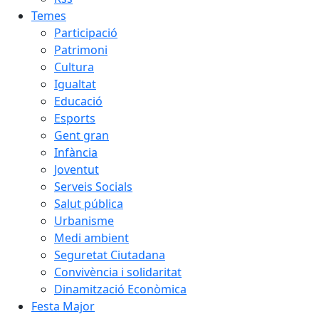
Temes
Participació
Patrimoni
Cultura
Igualtat
Educació
Esports
Gent gran
Infància
Joventut
Serveis Socials
Salut pública
Urbanisme
Medi ambient
Seguretat Ciutadana
Convivència i solidaritat
Dinamització Econòmica
Festa Major