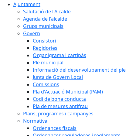
Ajuntament
Salutació de l'Alcalde
Agenda de l'alcalde
Grups municipals
Govern
Consistori
Regidories
Organigrama i cartipàs
Ple municipal
Informació del desenvolupament del ple
Junta de Govern Local
Comissions
Pla d'Actuació Municipal (PAM)
Codi de bona conducta
Pla de mesures antifrau
Plans, programes i campanyes
Normativa
Ordenances fiscals
Ordenances reguladores i reglaments