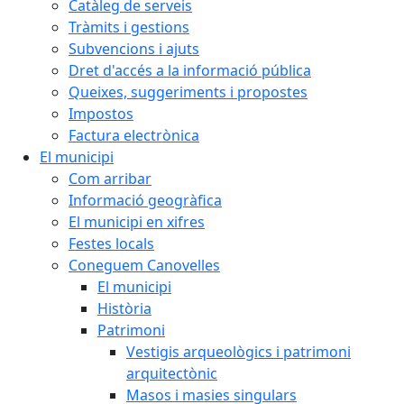
Catàleg de serveis
Tràmits i gestions
Subvencions i ajuts
Dret d'accés a la informació pública
Queixes, suggeriments i propostes
Impostos
Factura electrònica
El municipi
Com arribar
Informació geogràfica
El municipi en xifres
Festes locals
Coneguem Canovelles
El municipi
Història
Patrimoni
Vestigis arqueològics i patrimoni
arquitectònic
Masos i masies singulars