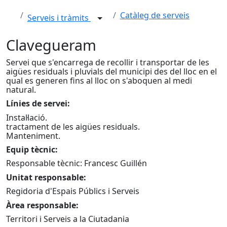
Catàleg de serveis
Serveis i tràmits
Clavegueram
Servei que s'encarrega de recollir i transportar de les
aigües residuals i pluvials del municipi des del lloc en el
qual es generen fins al lloc on s'aboquen al medi
natural.
Línies de servei:
Instal·lació.
tractament de les aigües residuals.
Manteniment.
Equip tècnic:
Responsable tècnic: Francesc Guillén
Unitat responsable:
Regidoria d'Espais Públics i Serveis
Àrea responsable:
Territori i Serveis a la Ciutadania