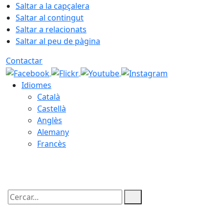
Saltar a la capçalera
Saltar al contingut
Saltar a relacionats
Saltar al peu de pàgina
Contactar
Idiomes
Català
Castellà
Anglès
Alemany
Francès
09.08.2026 | 06:01
Cercar: