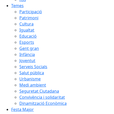
Temes
Participació
Patrimoni
Cultura
Igualtat
Educació
Esports
Gent gran
Infància
Joventut
Serveis Socials
Salut pública
Urbanisme
Medi ambient
Seguretat Ciutadana
Convivència i solidaritat
Dinamització Econòmica
Festa Major