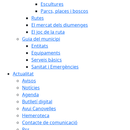
Escultures
Parcs, places i boscos
Rutes
El mercat dels diumenges
El joc de la ruta
Guia del municipi
Entitats
Equipaments
Serveis bàsics
Sanitat i Emergències
Actualitat
Avisos
Notícies
Agenda
Butlletí digital
Avui Canovelles
Hemeroteca
Contacte de comunicació
Rss