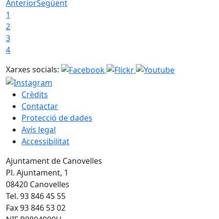
Anterior
Següent
1
2
3
4
Xarxes socials:
Crèdits
Contactar
Protecció de dades
Avís legal
Accessibilitat
Ajuntament de Canovelles
Pl. Ajuntament, 1
08420 Canovelles
Tel. 93 846 45 55
Fax 93 846 53 02