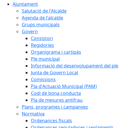
Ajuntament
Salutació de l'Alcalde
Agenda de l'alcalde
Grups municipals
Govern
Consistori
Regidories
Organigrama i cartipàs
Ple municipal
Informació del desenvolupament del ple
Junta de Govern Local
Comissions
Pla d'Actuació Municipal (PAM)
Codi de bona conducta
Pla de mesures antifrau
Plans, programes i campanyes
Normativa
Ordenances fiscals
Ordenances reguladores i reglaments