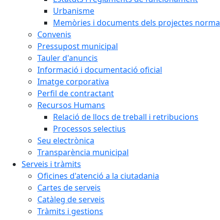
Urbanisme
Memòries i documents dels projectes normat
Convenis
Pressupost municipal
Tauler d'anuncis
Informació i documentació oficial
Imatge corporativa
Perfil de contractant
Recursos Humans
Relació de llocs de treball i retribucions
Processos selectius
Seu electrònica
Transparència municipal
Serveis i tràmits
Oficines d'atenció a la ciutadania
Cartes de serveis
Catàleg de serveis
Tràmits i gestions