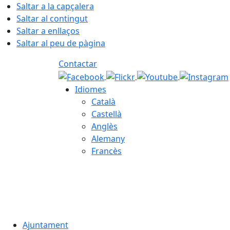
Saltar a la capçalera
Saltar al contingut
Saltar a enllaços
Saltar al peu de pàgina
Contactar
Idiomes
Català
Castellà
Anglès
Alemany
Francès
08.08.2026 | 12:48
Ajuntament