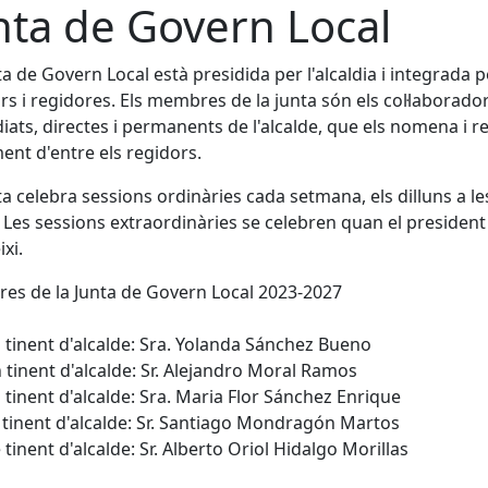
nta de Govern Local
ta de Govern Local està presidida per l'alcaldia i integrada p
rs i regidores. Els membres de la junta són els col·laborado
ats, directes i permanents de l'alcalde, que els nomena i r
ment d'entre els regidors.
ta celebra sessions ordinàries cada setmana, els dilluns a le
 Les sessions extraordinàries se celebren quan el president
xi.
s de la Junta de Govern Local 2023-2027
 tinent d'alcalde: Sra. Yolanda Sánchez Bueno
 tinent d'alcalde: Sr. Alejandro Moral Ramos
 tinent d'alcalde: Sra. Maria Flor Sánchez Enrique
 tinent d'alcalde: Sr. Santiago Mondragón Martos
 tinent d'alcalde: Sr. Alberto Oriol Hidalgo Morillas