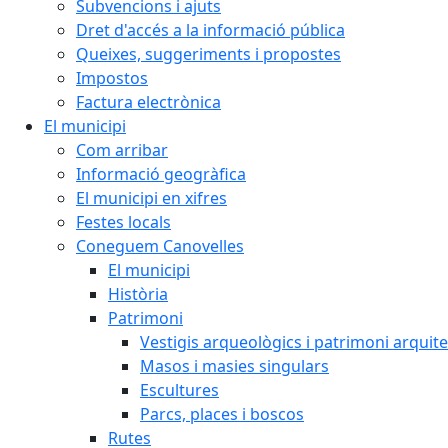
Subvencions i ajuts
Dret d'accés a la informació pública
Queixes, suggeriments i propostes
Impostos
Factura electrònica
El municipi
Com arribar
Informació geogràfica
El municipi en xifres
Festes locals
Coneguem Canovelles
El municipi
Història
Patrimoni
Vestigis arqueològics i patrimoni arquit
Masos i masies singulars
Escultures
Parcs, places i boscos
Rutes