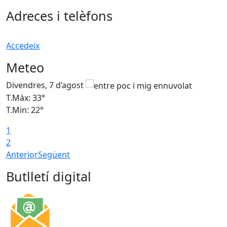
Adreces i telèfons
Accedeix
Meteo
Divendres, 7 d’agost
D
T.Màx: 33°
T
T.Min: 22°
T
1
2
Anterior
Següent
Butlletí digital