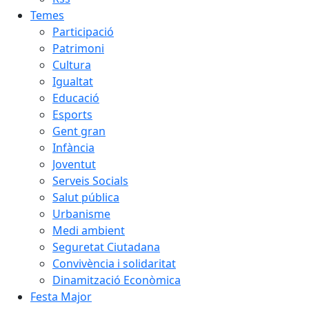
Temes
Participació
Patrimoni
Cultura
Igualtat
Educació
Esports
Gent gran
Infància
Joventut
Serveis Socials
Salut pública
Urbanisme
Medi ambient
Seguretat Ciutadana
Convivència i solidaritat
Dinamització Econòmica
Festa Major