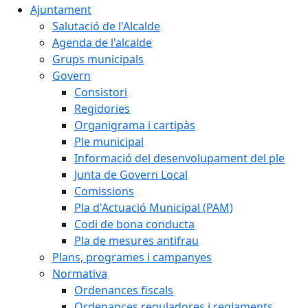
Ajuntament
Salutació de l'Alcalde
Agenda de l'alcalde
Grups municipals
Govern
Consistori
Regidories
Organigrama i cartipàs
Ple municipal
Informació del desenvolupament del ple
Junta de Govern Local
Comissions
Pla d'Actuació Municipal (PAM)
Codi de bona conducta
Pla de mesures antifrau
Plans, programes i campanyes
Normativa
Ordenances fiscals
Ordenances reguladores i reglaments