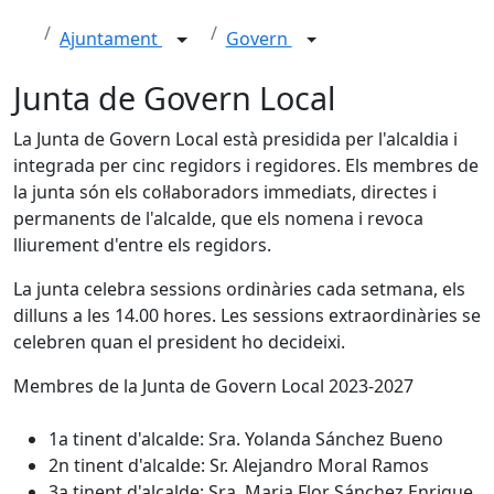
Ajuntament
Govern
Junta de Govern Local
La Junta de Govern Local està presidida per l'alcaldia i
integrada per cinc regidors i regidores. Els membres de
la junta són els col·laboradors immediats, directes i
permanents de l'alcalde, que els nomena i revoca
lliurement d'entre els regidors.
La junta celebra sessions ordinàries cada setmana, els
dilluns a les 14.00 hores. Les sessions extraordinàries se
celebren quan el president ho decideixi.
Membres de la Junta de Govern Local 2023-2027
1a tinent d'alcalde: Sra. Yolanda Sánchez Bueno
2n tinent d'alcalde: Sr. Alejandro Moral Ramos
3a tinent d'alcalde: Sra. Maria Flor Sánchez Enrique