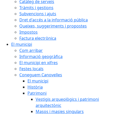
Catàleg de serveis
Tràmits i gestions
Subvencions i ajuts
Dret d'accés a la informació pública
Queixes, suggeriments i propostes
Impostos
Factura electrònica
El municipi
Com arribar
Informació geogràfica
El municipi en xifres
Festes locals
Coneguem Canovelles
El municipi
Història
Patrimoni
Vestigis arqueològics i patrimoni
arquitectònic
Masos i masies singulars