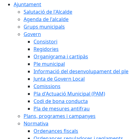
Ajuntament
Salutació de l'Alcalde
Agenda de l'alcalde
Grups municipals
Govern
Consistori
Regidories
Organigrama i cartipàs
Ple municipal
Informació del desenvolupament del ple
Junta de Govern Local
Comissions
Pla d'Actuació Municipal (PAM)
Codi de bona conducta
Pla de mesures antifrau
Plans, programes i campanyes
Normativa
Ordenances fiscals
Ordenances reguladores i reglaments