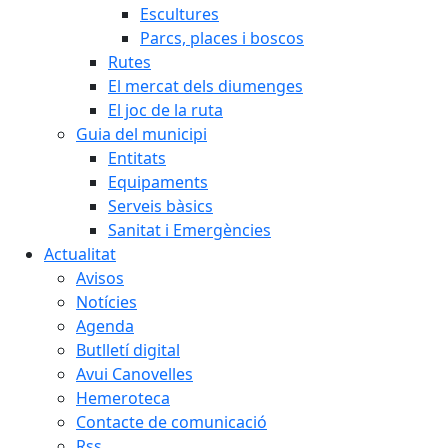
Escultures
Parcs, places i boscos
Rutes
El mercat dels diumenges
El joc de la ruta
Guia del municipi
Entitats
Equipaments
Serveis bàsics
Sanitat i Emergències
Actualitat
Avisos
Notícies
Agenda
Butlletí digital
Avui Canovelles
Hemeroteca
Contacte de comunicació
Rss