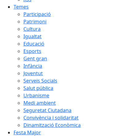
Temes
Participació
Patrimoni
Cultura
Igualtat
Educació
Esports
Gent gran
Infància
Joventut
Serveis Socials
Salut pública
Urbanisme
Medi ambient
Seguretat Ciutadana
Convivència i solidaritat
Dinamització Econòmica
Festa Major