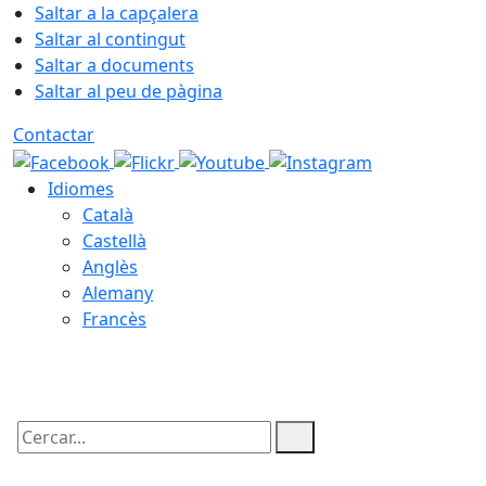
Saltar a la capçalera
Saltar al contingut
Saltar a documents
Saltar al peu de pàgina
Contactar
Idiomes
Català
Castellà
Anglès
Alemany
Francès
06.08.2026 | 13:58
Cercar: