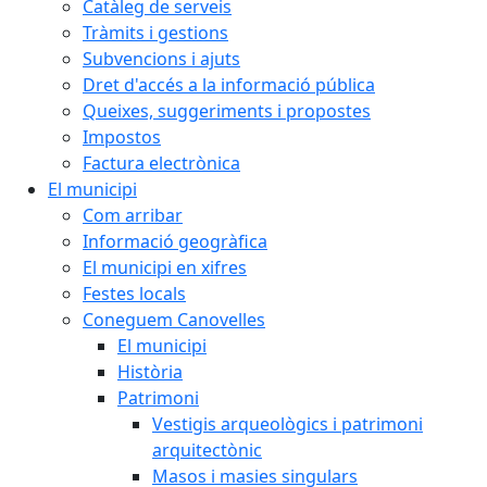
Catàleg de serveis
Tràmits i gestions
Subvencions i ajuts
Dret d'accés a la informació pública
Queixes, suggeriments i propostes
Impostos
Factura electrònica
El municipi
Com arribar
Informació geogràfica
El municipi en xifres
Festes locals
Coneguem Canovelles
El municipi
Història
Patrimoni
Vestigis arqueològics i patrimoni
arquitectònic
Masos i masies singulars