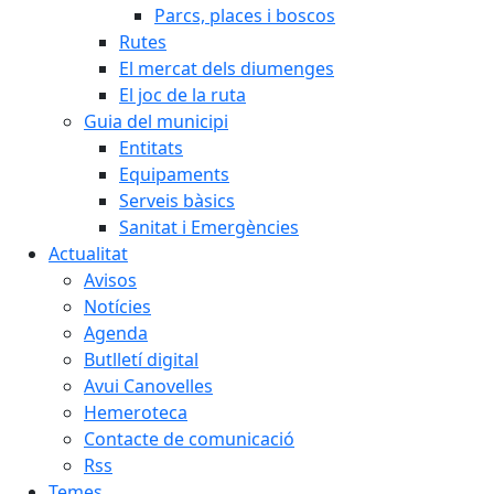
Parcs, places i boscos
Rutes
El mercat dels diumenges
El joc de la ruta
Guia del municipi
Entitats
Equipaments
Serveis bàsics
Sanitat i Emergències
Actualitat
Avisos
Notícies
Agenda
Butlletí digital
Avui Canovelles
Hemeroteca
Contacte de comunicació
Rss
Temes