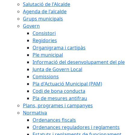
Salutació de l'Alcalde
Agenda de l'alcalde
Grups municipals
Govern
Consistori
Regidories
Organigrama i cartipàs
Ple municipal
Informació del desenvolupament del ple
Junta de Govern Local
Comissions
Pla d'Actuació Municipal (PAM)
Codi de bona conducta
Pla de mesures antifrau
Plans, programes i campanyes
Normativa
Ordenances fiscals
Ordenances reguladores i reglaments
Estatuts i reglaments de funcionament