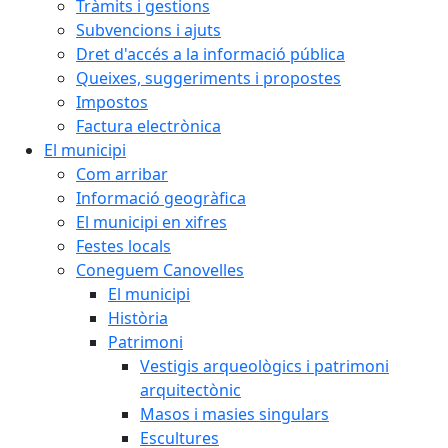
Tràmits i gestions
Subvencions i ajuts
Dret d'accés a la informació pública
Queixes, suggeriments i propostes
Impostos
Factura electrònica
El municipi
Com arribar
Informació geogràfica
El municipi en xifres
Festes locals
Coneguem Canovelles
El municipi
Història
Patrimoni
Vestigis arqueològics i patrimoni
arquitectònic
Masos i masies singulars
Escultures