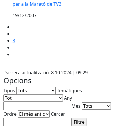
per a la Marató de TV3
19/12/2007
3
Facebook
X
Darrera actualització: 8.10.2024 | 09:29
Opcions
Tipus
Temàtiques
Any
Mes
Ordre
Cercar