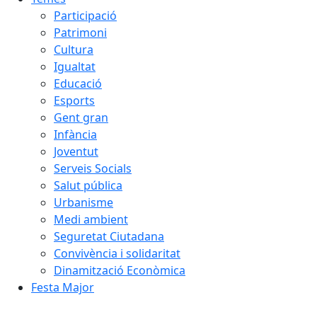
Participació
Patrimoni
Cultura
Igualtat
Educació
Esports
Gent gran
Infància
Joventut
Serveis Socials
Salut pública
Urbanisme
Medi ambient
Seguretat Ciutadana
Convivència i solidaritat
Dinamització Econòmica
Festa Major