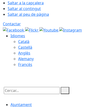
Saltar a la capçalera
Saltar al contingut
Saltar al peu de pàgina
Contactar
Idiomes
Català
Castellà
Anglès
Alemany
Francès
08.08.2026 | 10:59
Cercar:
Ajuntament