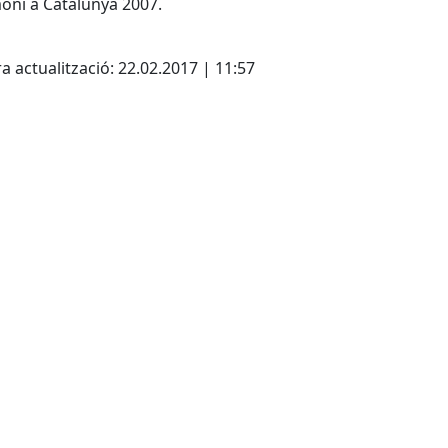
oni a Catalunya 2007.
cebook
X
a actualització: 22.02.2017 | 11:57