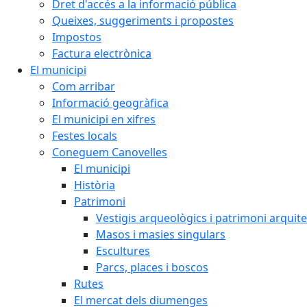
Dret d'accés a la informació pública
Queixes, suggeriments i propostes
Impostos
Factura electrònica
El municipi
Com arribar
Informació geogràfica
El municipi en xifres
Festes locals
Coneguem Canovelles
El municipi
Història
Patrimoni
Vestigis arqueològics i patrimoni arquit
Masos i masies singulars
Escultures
Parcs, places i boscos
Rutes
El mercat dels diumenges