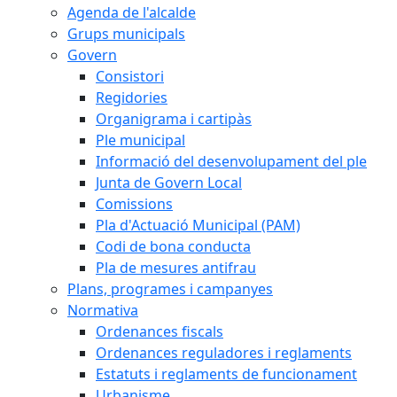
Agenda de l'alcalde
Grups municipals
Govern
Consistori
Regidories
Organigrama i cartipàs
Ple municipal
Informació del desenvolupament del ple
Junta de Govern Local
Comissions
Pla d'Actuació Municipal (PAM)
Codi de bona conducta
Pla de mesures antifrau
Plans, programes i campanyes
Normativa
Ordenances fiscals
Ordenances reguladores i reglaments
Estatuts i reglaments de funcionament
Urbanisme