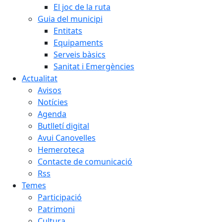
El joc de la ruta
Guia del municipi
Entitats
Equipaments
Serveis bàsics
Sanitat i Emergències
Actualitat
Avisos
Notícies
Agenda
Butlletí digital
Avui Canovelles
Hemeroteca
Contacte de comunicació
Rss
Temes
Participació
Patrimoni
Cultura