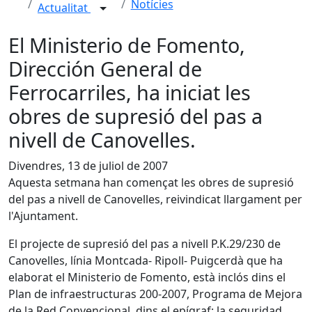
Notícies
Actualitat
El Ministerio de Fomento,
Dirección General de
Ferrocarriles, ha iniciat les
obres de supresió del pas a
nivell de Canovelles.
Divendres, 13 de juliol de 2007
Aquesta setmana han començat les obres de supresió
del pas a nivell de Canovelles, reivindicat llargament per
l'Ajuntament.
El projecte de supresió del pas a nivell P.K.29/230 de
Canovelles, línia Montcada- Ripoll- Puigcerdà que ha
elaborat el Ministerio de Fomento, està inclós dins el
Plan de infraestructuras 200-2007, Programa de Mejora
de la Red Convencional, dins el epígraf: la seguridad