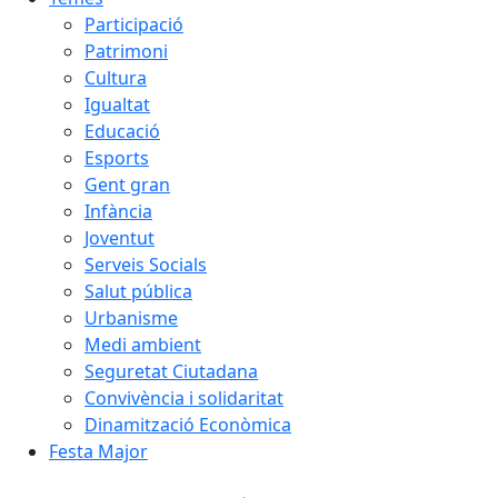
Participació
Patrimoni
Cultura
Igualtat
Educació
Esports
Gent gran
Infància
Joventut
Serveis Socials
Salut pública
Urbanisme
Medi ambient
Seguretat Ciutadana
Convivència i solidaritat
Dinamització Econòmica
Festa Major