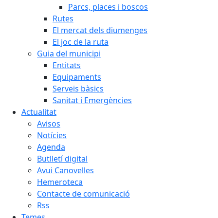
Parcs, places i boscos
Rutes
El mercat dels diumenges
El joc de la ruta
Guia del municipi
Entitats
Equipaments
Serveis bàsics
Sanitat i Emergències
Actualitat
Avisos
Notícies
Agenda
Butlletí digital
Avui Canovelles
Hemeroteca
Contacte de comunicació
Rss
Temes