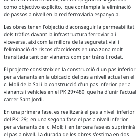
como objectivo explícito, que contempla la eliminació
de passos a nivell en la red ferroviaria espanyola.
Les obres tenen l'objectiu d'aconseguir la permeabilitat
dels tràfics davant la infrastructura ferroviaria i
viceversa, així com la millora de la seguretat vial i
l'eliminació de riscos d'accidents en una zona molt
transitada tant per vianants com per trànsit rodat.
El projecte consisteix en la construcció d'un pas inferior
per a vianants en la ubicació del pas a nivell actual en el
c. Molí de la Sal i la construcció d'un pas inferior per a
vianants i vehícles en el PK 29+480, que ha d'unir l'actual
carrer Sant Jordi.
En una primera fase, es realitzarà el pas a nivell inferior
del PK: 29; en una segona fase el pas a nivell inferior
per a vianants del c. Molí; i en tercera fase es suprimirà
el pas a nivell. La durada de les obres s'estima en dos