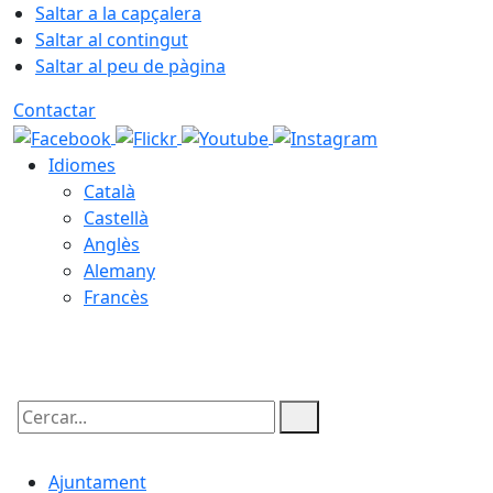
Saltar a la capçalera
Saltar al contingut
Saltar al peu de pàgina
Contactar
Idiomes
Català
Castellà
Anglès
Alemany
Francès
06.08.2026 | 04:00
Cercar:
Ajuntament