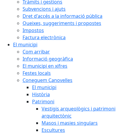
Tràmits i gestions
Subvencions i ajuts
Dret d'accés a la informació pública
Queixes, suggeriments i propostes
Impostos
Factura electrònica
El municipi
Com arribar
Informació geogràfica
El municipi en xifres
Festes locals
Coneguem Canovelles
El municipi
Història
Patrimoni
Vestigis arqueològics i patrimoni
arquitectònic
Masos i masies singulars
Escultures