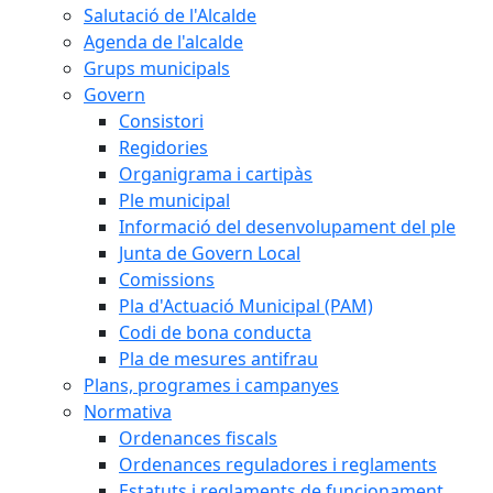
Salutació de l'Alcalde
Agenda de l'alcalde
Grups municipals
Govern
Consistori
Regidories
Organigrama i cartipàs
Ple municipal
Informació del desenvolupament del ple
Junta de Govern Local
Comissions
Pla d'Actuació Municipal (PAM)
Codi de bona conducta
Pla de mesures antifrau
Plans, programes i campanyes
Normativa
Ordenances fiscals
Ordenances reguladores i reglaments
Estatuts i reglaments de funcionament