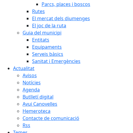
Parcs, places i boscos
Rutes
El mercat dels diumenges
El joc de la ruta
Guia del municipi
Entitats
Equipaments
Serveis bàsics
Sanitat i Emergències
Actualitat
Avisos
Notícies
Agenda
Butlletí digital
Avui Canovelles
Hemeroteca
Contacte de comunicació
Rss
Temes