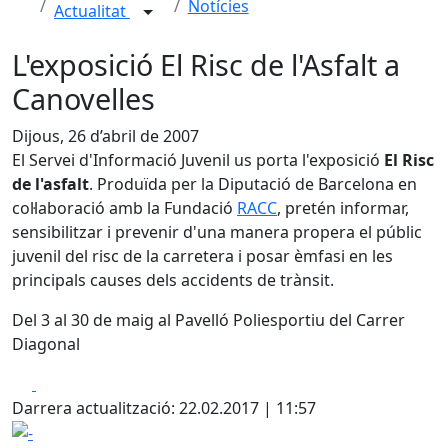
Notícies
Actualitat
L'exposició El Risc de l'Asfalt a
Canovelles
Dijous, 26 d’abril de 2007
El Servei d'Informació Juvenil us porta l'exposició
El Risc
de l'asfalt
. Produïda per la Diputació de Barcelona en
col·laboració amb la Fundació
RACC
, pretén informar,
sensibilitzar i prevenir d'una manera propera el públic
juvenil del risc de la carretera i posar èmfasi en les
principals causes dels accidents de trànsit.
Del 3 al 30 de maig al Pavelló Poliesportiu del Carrer
Diagonal
Facebook
X
Darrera actualització: 22.02.2017 | 11:57
-