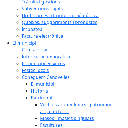
Tràmits i gestions
Subvencions i ajuts
Dret d'accés a la informació pública
Queixes, suggeriments i propostes
Impostos
Factura electrònica
El municipi
Com arribar
Informació geogràfica
El municipi en xifres
Festes locals
Coneguem Canovelles
El municipi
Història
Patrimoni
Vestigis arqueològics i patrimoni
arquitectònic
Masos i masies singulars
Escultures