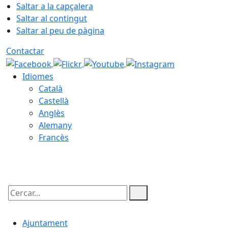
Saltar a la capçalera
Saltar al contingut
Saltar al peu de pàgina
Contactar
Idiomes
Català
Castellà
Anglès
Alemany
Francès
07.08.2026 | 15:18
Cercar:
Ajuntament