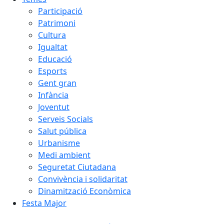
Participació
Patrimoni
Cultura
Igualtat
Educació
Esports
Gent gran
Infància
Joventut
Serveis Socials
Salut pública
Urbanisme
Medi ambient
Seguretat Ciutadana
Convivència i solidaritat
Dinamització Econòmica
Festa Major