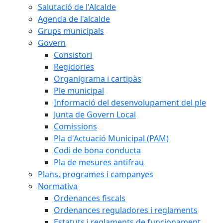
Salutació de l'Alcalde
Agenda de l'alcalde
Grups municipals
Govern
Consistori
Regidories
Organigrama i cartipàs
Ple municipal
Informació del desenvolupament del ple
Junta de Govern Local
Comissions
Pla d'Actuació Municipal (PAM)
Codi de bona conducta
Pla de mesures antifrau
Plans, programes i campanyes
Normativa
Ordenances fiscals
Ordenances reguladores i reglaments
Estatuts i reglaments de funcionament