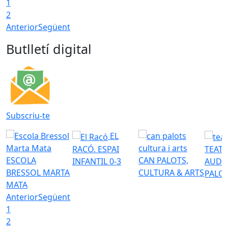
1
2
Anterior
Següent
Butlletí digital
Subscriu-te
EL
RACÓ. ESPAI
TEATR
ESCOLA
CAN PALOTS,
INFANTIL 0-3
AUDI
BRESSOL MARTA
CULTURA & ARTS
PALO
MATA
Anterior
Següent
1
2