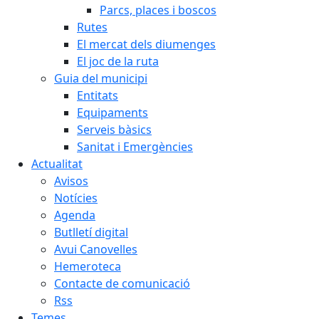
Parcs, places i boscos
Rutes
El mercat dels diumenges
El joc de la ruta
Guia del municipi
Entitats
Equipaments
Serveis bàsics
Sanitat i Emergències
Actualitat
Avisos
Notícies
Agenda
Butlletí digital
Avui Canovelles
Hemeroteca
Contacte de comunicació
Rss
Temes