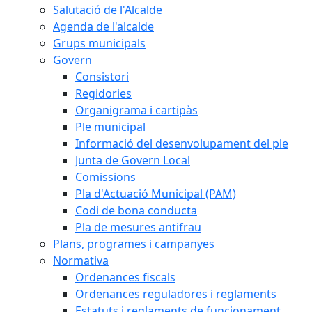
Salutació de l'Alcalde
Agenda de l'alcalde
Grups municipals
Govern
Consistori
Regidories
Organigrama i cartipàs
Ple municipal
Informació del desenvolupament del ple
Junta de Govern Local
Comissions
Pla d'Actuació Municipal (PAM)
Codi de bona conducta
Pla de mesures antifrau
Plans, programes i campanyes
Normativa
Ordenances fiscals
Ordenances reguladores i reglaments
Estatuts i reglaments de funcionament