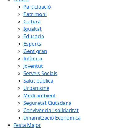
Participació
Patrimoni
Cultura
Igualtat
Educació
Esports
Gent gran
Infància
Joventut
Serveis Socials
Salut pública
Urbanisme
Medi ambient
Seguretat Ciutadana
Convivència i solidaritat
Dinamització Econòmica
Festa Major