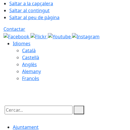
Saltar a la capçalera
Saltar al contingut
Saltar al peu de pàgina
Contactar
Idiomes
Català
Castellà
Anglès
Alemany
Francès
06.08.2026 | 14:06
Cercar:
Ajuntament