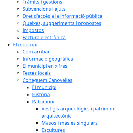
Tràmits i gestions
Subvencions i ajuts
Dret d'accés a la informació pública
Queixes, suggeriments i propostes
Impostos
Factura electrònica
El municipi
Com arribar
Informació geogràfica
El municipi en xifres
Festes locals
Coneguem Canovelles
El municipi
Història
Patrimoni
Vestigis arqueològics i patrimoni
arquitectònic
Masos i masies singulars
Escultures