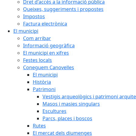
Dret d'accés a la informació pública
Queixes, suggeriments i propostes
Impostos
Factura electrònica
El municipi
Com arribar
Informació geogràfica
El municipi en xifres
Festes locals
Coneguem Canovelles
El municipi
Història
Patrimoni
Vestigis arqueològics i patrimoni arquit
Masos i masies singulars
Escultures
Parcs, places i boscos
Rutes
El mercat dels diumenges