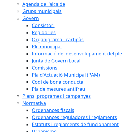
Agenda de l'alcalde
Grups municipals
Govern
Consistori
Regidories
Organigrama i cartipàs
Ple municipal
Informació del desenvolupament del ple
Junta de Govern Local
Comissions
Pla d'Actuació Municipal (PAM)
Codi de bona conducta
Pla de mesures antifrau
Plans, programes i campanyes
Normativa
Ordenances fiscals
Ordenances reguladores i reglaments
Estatuts i reglaments de funcionament
Urbanisme