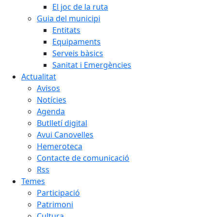
El joc de la ruta
Guia del municipi
Entitats
Equipaments
Serveis bàsics
Sanitat i Emergències
Actualitat
Avisos
Notícies
Agenda
Butlletí digital
Avui Canovelles
Hemeroteca
Contacte de comunicació
Rss
Temes
Participació
Patrimoni
Cultura