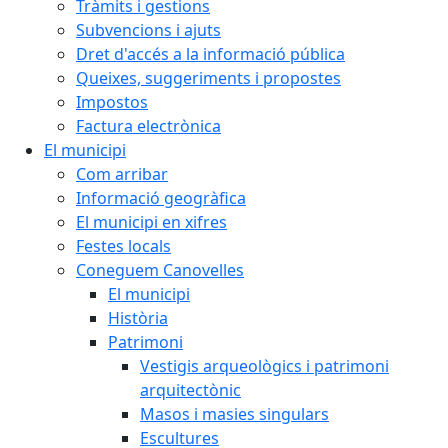
Tràmits i gestions
Subvencions i ajuts
Dret d'accés a la informació pública
Queixes, suggeriments i propostes
Impostos
Factura electrònica
El municipi
Com arribar
Informació geogràfica
El municipi en xifres
Festes locals
Coneguem Canovelles
El municipi
Història
Patrimoni
Vestigis arqueològics i patrimoni
arquitectònic
Masos i masies singulars
Escultures