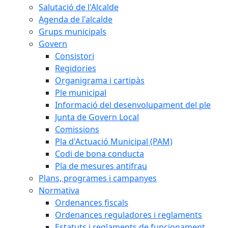
Salutació de l'Alcalde
Agenda de l'alcalde
Grups municipals
Govern
Consistori
Regidories
Organigrama i cartipàs
Ple municipal
Informació del desenvolupament del ple
Junta de Govern Local
Comissions
Pla d'Actuació Municipal (PAM)
Codi de bona conducta
Pla de mesures antifrau
Plans, programes i campanyes
Normativa
Ordenances fiscals
Ordenances reguladores i reglaments
Estatuts i reglaments de funcionament