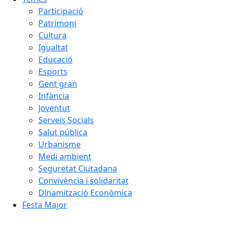
Participació
Patrimoni
Cultura
Igualtat
Educació
Esports
Gent gran
Infància
Joventut
Serveis Socials
Salut pública
Urbanisme
Medi ambient
Seguretat Ciutadana
Convivència i solidaritat
Dinamització Econòmica
Festa Major