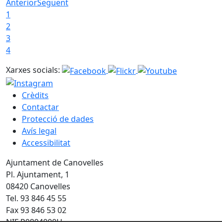
Anterior
Següent
1
2
3
4
Xarxes socials:
Crèdits
Contactar
Protecció de dades
Avís legal
Accessibilitat
Ajuntament de Canovelles
Pl. Ajuntament, 1
08420 Canovelles
Tel. 93 846 45 55
Fax 93 846 53 02