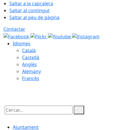
Saltar a la capçalera
Saltar al contingut
Saltar al peu de pàgina
Contactar
Idiomes
Català
Castellà
Anglès
Alemany
Francès
09.08.2026 | 10:01
Cercar:
Ajuntament