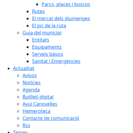
Parcs, places i boscos
Rutes
El mercat dels diumenges
El joc de la ruta
Guia del municipi
Entitats
Equipaments
Serveis bàsics
Sanitat i Emergències
Actualitat
Avisos
Notícies
Agenda
Butlletí digital
Avui Canovelles
Hemeroteca
Contacte de comunicació
Rss
Temes