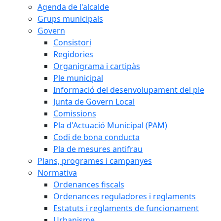
Agenda de l'alcalde
Grups municipals
Govern
Consistori
Regidories
Organigrama i cartipàs
Ple municipal
Informació del desenvolupament del ple
Junta de Govern Local
Comissions
Pla d'Actuació Municipal (PAM)
Codi de bona conducta
Pla de mesures antifrau
Plans, programes i campanyes
Normativa
Ordenances fiscals
Ordenances reguladores i reglaments
Estatuts i reglaments de funcionament
Urbanisme