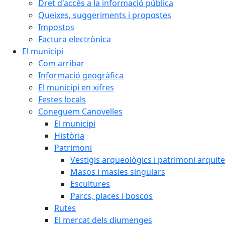
Dret d'accés a la informació pública
Queixes, suggeriments i propostes
Impostos
Factura electrònica
El municipi
Com arribar
Informació geogràfica
El municipi en xifres
Festes locals
Coneguem Canovelles
El municipi
Història
Patrimoni
Vestigis arqueològics i patrimoni arquit
Masos i masies singulars
Escultures
Parcs, places i boscos
Rutes
El mercat dels diumenges