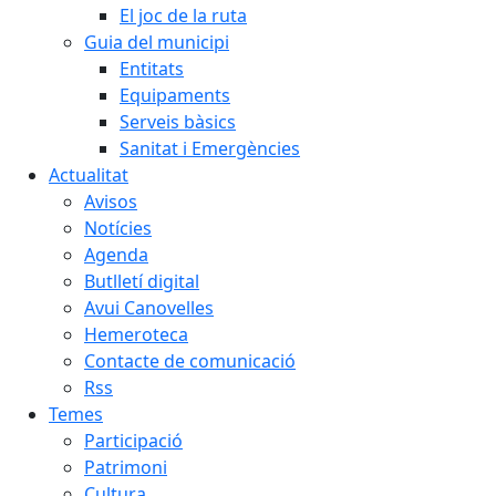
El joc de la ruta
Guia del municipi
Entitats
Equipaments
Serveis bàsics
Sanitat i Emergències
Actualitat
Avisos
Notícies
Agenda
Butlletí digital
Avui Canovelles
Hemeroteca
Contacte de comunicació
Rss
Temes
Participació
Patrimoni
Cultura