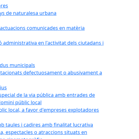
bres
nys de naturalesa urbana
 o actuacions comunicades en matèria
administrativa en l'activitat dels ciutadans i
idus municipals
estacionats defectuosament o abusivament a
ius
special de la via pública amb entrades de
domini públic local
lic local, a favor d'empreses explotadores
 taules i cadires amb finalitat lucrativa
, espectacles o atraccions situats en