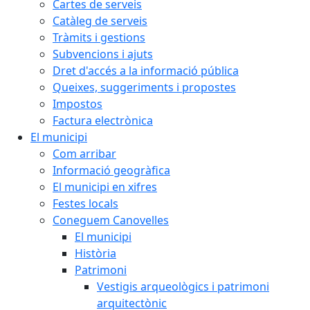
Cartes de serveis
Catàleg de serveis
Tràmits i gestions
Subvencions i ajuts
Dret d'accés a la informació pública
Queixes, suggeriments i propostes
Impostos
Factura electrònica
El municipi
Com arribar
Informació geogràfica
El municipi en xifres
Festes locals
Coneguem Canovelles
El municipi
Història
Patrimoni
Vestigis arqueològics i patrimoni
arquitectònic