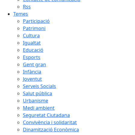
Rss
Temes
Participació
Patrimoni
Cultura
Igualtat
Educació
Esports
Gent gran
Infància
Joventut
Serveis Socials
Salut pública
Urbanisme
Medi ambient
Seguretat Ciutadana
Convivència i solidaritat
Dinamització Econòmica