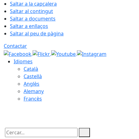
Saltar a la capçalera
Saltar al contingut
Saltar a documents
Saltar a enllaços
Saltar al peu de pàgina
Contactar
Idiomes
Català
Castellà
Anglès
Alemany
Francès
06.08.2026 | 03:47
Cercar: