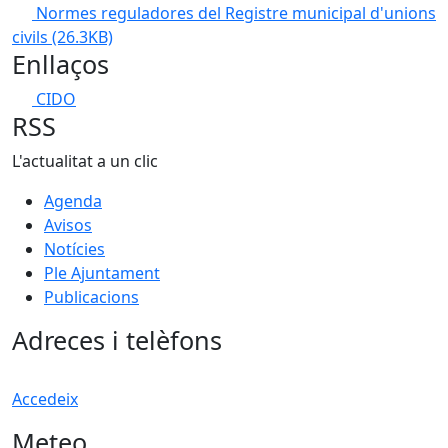
Normes reguladores del Registre municipal d'unions
civils
(26.3KB)
Enllaços
CIDO
RSS
L'actualitat a un clic
Agenda
Avisos
Notícies
Ple Ajuntament
Publicacions
Adreces i telèfons
Accedeix
Meteo