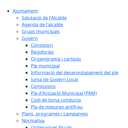
Ajuntament
Salutació de l'Alcalde
Agenda de l'alcalde
Grups municipals
Govern
Consistori
Regidories
Organigrama i cartipàs
Ple municipal
Informació del desenvolupament del ple
Junta de Govern Local
Comissions
Pla d'Actuació Municipal (PAM)
Codi de bona conducta
Pla de mesures antifrau
Plans, programes i campanyes
Normativa
Ordenances fiscals